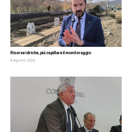
Risorse idriche, più capillare il monitoraggio
8 Agosto 2026