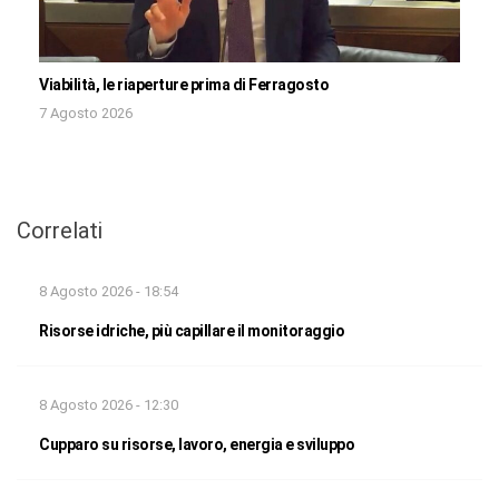
Viabilità, le riaperture prima di Ferragosto
7 Agosto 2026
Correlati
8 Agosto 2026 - 18:54
Risorse idriche, più capillare il monitoraggio
8 Agosto 2026 - 12:30
Cupparo su risorse, lavoro, energia e sviluppo