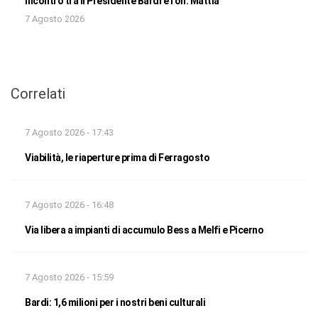
Incontro tra il Presidente Bardi e l’on. Mattia
7 Agosto 2026
Correlati
7 Agosto 2026 - 17:43
Viabilità, le riaperture prima di Ferragosto
7 Agosto 2026 - 16:48
Via libera a impianti di accumulo Bess a Melfi e Picerno
7 Agosto 2026 - 15:59
Bardi: 1,6 milioni per i nostri beni culturali