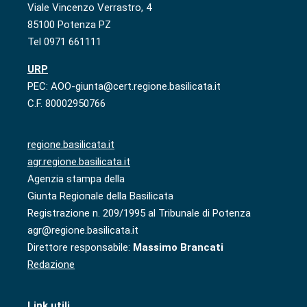
Viale Vincenzo Verrastro, 4
85100 Potenza PZ
Tel 0971 661111
URP
PEC: AOO-giunta@cert.regione.basilicata.it
C.F. 80002950766
regione.basilicata.it
agr.regione.basilicata.it
Agenzia stampa della
Giunta Regionale della Basilicata
Registrazione n. 209/1995 al Tribunale di Potenza
agr@regione.basilicata.it
Direttore responsabile:
Massimo Brancati
Redazione
Link utili