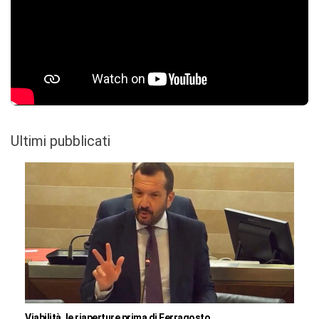
Ultimi pubblicati
Viabilità, le riaperture prima di Ferragosto