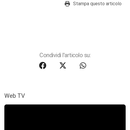
Stampa questo articolo
Condividi l'articolo su:
Web TV