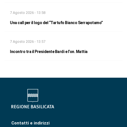
7 Agosto 2026 - 13:58
Una call per il logo del “Tartufo Bianco Serrapotamo”
7 Agosto 2026 - 13:57
Incontro tra il Presidente Bardi e l’on. Mattia
Contatti e indirizzi