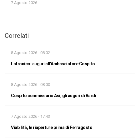
7 Agosto 2026
Correlati
8 Agosto 2026 - 08:02
Latronico: auguri all’Ambasciatore Cospito
8 Agosto 2026 - 08:00
Cospito commissario Asi, gli auguri di Bardi
7 Agosto 2026 - 17:43
Viabilità, le riaperture prima di Ferragosto