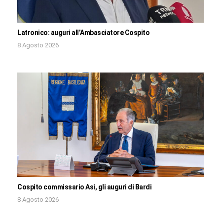
Latronico: auguri all’Ambasciatore Cospito
8 Agosto 2026
Cospito commissario Asi, gli auguri di Bardi
8 Agosto 2026