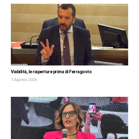
Viabilità, le riaperture prima di Ferragosto
7 Agosto 2026