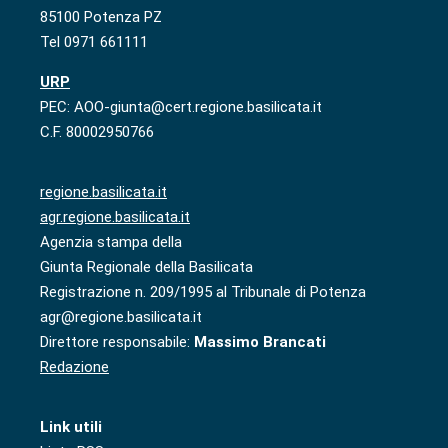
85100 Potenza PZ
Tel 0971 661111
URP
PEC: AOO-giunta@cert.regione.basilicata.it
C.F. 80002950766
regione.basilicata.it
agr.regione.basilicata.it
Agenzia stampa della
Giunta Regionale della Basilicata
Registrazione n. 209/1995 al Tribunale di Potenza
agr@regione.basilicata.it
Direttore responsabile:
Massimo Brancati
Redazione
Link utili