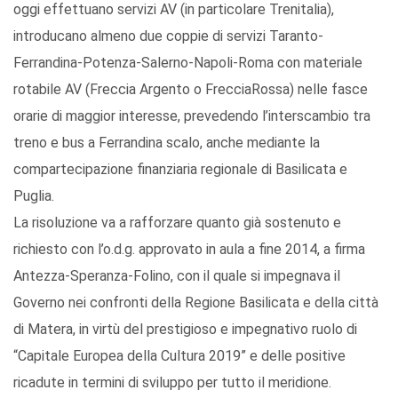
oggi effettuano servizi AV (in particolare Trenitalia),
introducano almeno due coppie di servizi Taranto-
Ferrandina-Potenza-Salerno-Napoli-Roma con materiale
rotabile AV (Freccia Argento o FrecciaRossa) nelle fasce
orarie di maggior interesse, prevedendo l’interscambio tra
treno e bus a Ferrandina scalo, anche mediante la
compartecipazione finanziaria regionale di Basilicata e
Puglia.
La risoluzione va a rafforzare quanto già sostenuto e
richiesto con l’o.d.g. approvato in aula a fine 2014, a firma
Antezza-Speranza-Folino, con il quale si impegnava il
Governo nei confronti della Regione Basilicata e della città
di Matera, in virtù del prestigioso e impegnativo ruolo di
“Capitale Europea della Cultura 2019” e delle positive
ricadute in termini di sviluppo per tutto il meridione.