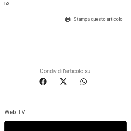
b3
Stampa questo articolo
Condividi l'articolo su:
Web TV