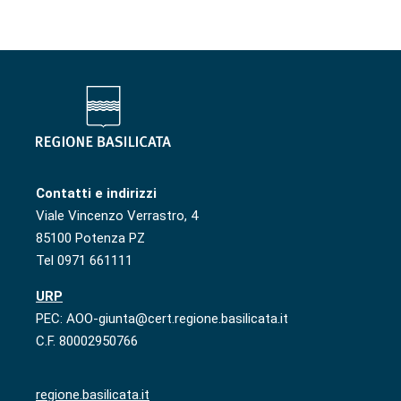
Contatti e indirizzi
Viale Vincenzo Verrastro, 4
85100 Potenza PZ
Tel 0971 661111
URP
PEC: AOO-giunta@cert.regione.basilicata.it
C.F. 80002950766
regione.basilicata.it