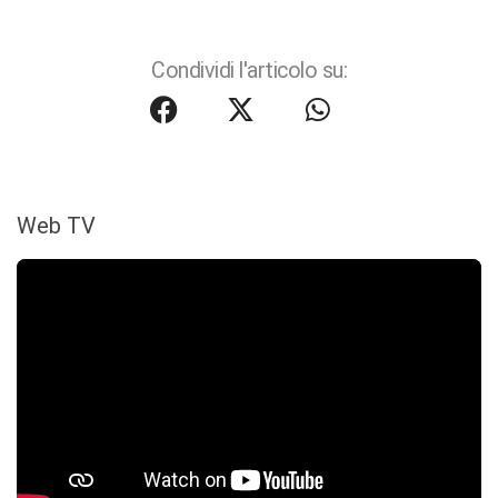
Condividi l'articolo su:
Web TV