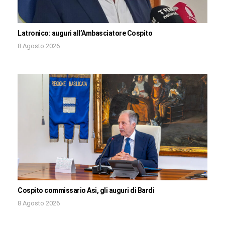
Latronico: auguri all’Ambasciatore Cospito
8 Agosto 2026
Cospito commissario Asi, gli auguri di Bardi
8 Agosto 2026