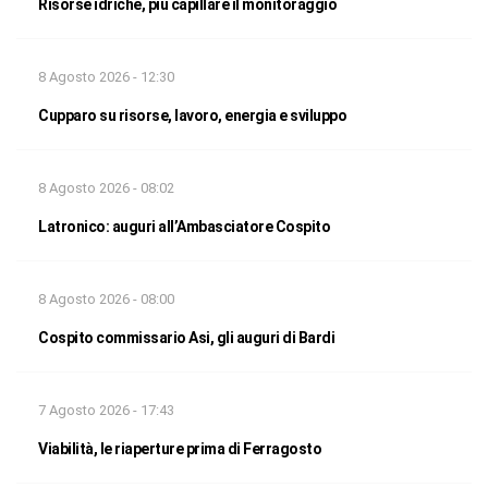
Risorse idriche, più capillare il monitoraggio
8 Agosto 2026 - 12:30
Cupparo su risorse, lavoro, energia e sviluppo
8 Agosto 2026 - 08:02
Latronico: auguri all’Ambasciatore Cospito
8 Agosto 2026 - 08:00
Cospito commissario Asi, gli auguri di Bardi
7 Agosto 2026 - 17:43
Viabilità, le riaperture prima di Ferragosto