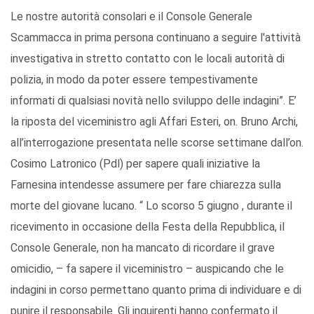
Le nostre autorità consolari e il Console Generale
Scammacca in prima persona continuano a seguire l'attività
investigativa in stretto contatto con le locali autorità di
polizia, in modo da poter essere tempestivamente
informati di qualsiasi novità nello sviluppo delle indagini”. E’
la riposta del viceministro agli Affari Esteri, on. Bruno Archi,
all’interrogazione presentata nelle scorse settimane dall’on.
Cosimo Latronico (Pdl) per sapere quali iniziative la
Farnesina intendesse assumere per fare chiarezza sulla
morte del giovane lucano. “ Lo scorso 5 giugno , durante il
ricevimento in occasione della Festa della Repubblica, il
Console Generale, non ha mancato di ricordare il grave
omicidio, – fa sapere il viceministro – auspicando che le
indagini in corso permettano quanto prima di individuare e di
punire il responsabile. Gli inquirenti hanno confermato il