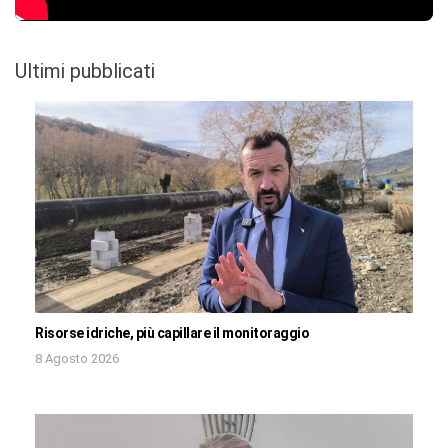
Ultimi pubblicati
Risorse idriche, più capillare il monitoraggio
8 Agosto 2026