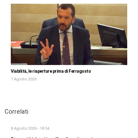
Viabilità, le riaperture prima di Ferragosto
7 Agosto 2026
Correlati
8 Agosto 2026 - 18:54