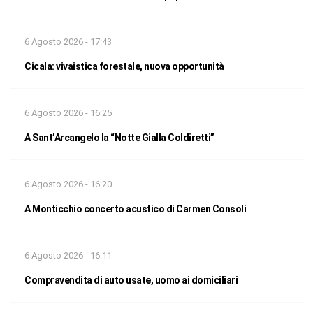
6 Agosto 2026 - 17:43
Cicala: vivaistica forestale, nuova opportunità
6 Agosto 2026 - 16:25
A Sant’Arcangelo la “Notte Gialla Coldiretti”
6 Agosto 2026 - 16:20
A Monticchio concerto acustico di Carmen Consoli
6 Agosto 2026 - 16:11
Compravendita di auto usate, uomo ai domiciliari