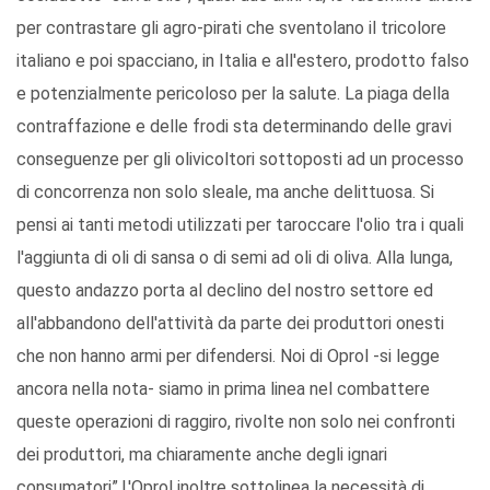
per contrastare gli agro-pirati che sventolano il tricolore
italiano e poi spacciano, in Italia e all'estero, prodotto falso
e potenzialmente pericoloso per la salute. La piaga della
contraffazione e delle frodi sta determinando delle gravi
conseguenze per gli olivicoltori sottoposti ad un processo
di concorrenza non solo sleale, ma anche delittuosa. Si
pensi ai tanti metodi utilizzati per taroccare l'olio tra i quali
l'aggiunta di oli di sansa o di semi ad oli di oliva. Alla lunga,
questo andazzo porta al declino del nostro settore ed
all'abbandono dell'attività da parte dei produttori onesti
che non hanno armi per difendersi. Noi di Oprol -si legge
ancora nella nota- siamo in prima linea nel combattere
queste operazioni di raggiro, rivolte non solo nei confronti
dei produttori, ma chiaramente anche degli ignari
consumatori”.L'Oprol inoltre sottolinea la necessità di