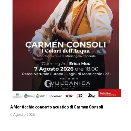
A Monticchio concerto acustico di Carmen Consoli
6 Agosto 2026