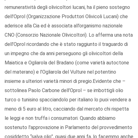
remuneratività degli olivicoltori lucani, ha il pieno sostegno
dell’Oprol (Organizzazione Produttori Olivicoli Lucani) che
aderisce alla Cia ed è associata all’organismo nazionale
CNO (Consorzio Nazionale Olivicoltori). Lo afferma una nota
dell’Oprol ricordando che è stato raggiunto il traguardo di
un impegno che da anni perseguono gli olivicoltori della
Maiatica e Ogliarola del Bradano (come varietà autoctone
del materano) e l’Ogliarola del Vulture nel potentino
insieme a ulteriori varietà minori di pregio.Evidente che –
sottolinea Paolo Carbone dell’Oprol – se imbottigli olio
turco o tunisino spacciandolo per italiano lo puoi vendere a
meno di 5 euro al litro, cacciando dal mercato chi rispetta
le leggi e non truffa i consumatori. Quando abbiamo
sostenuto l'approvazione in Parlamento del provvedimento
cosiddetto “salva olio”, quasi due anni fa, lo facemmo anche