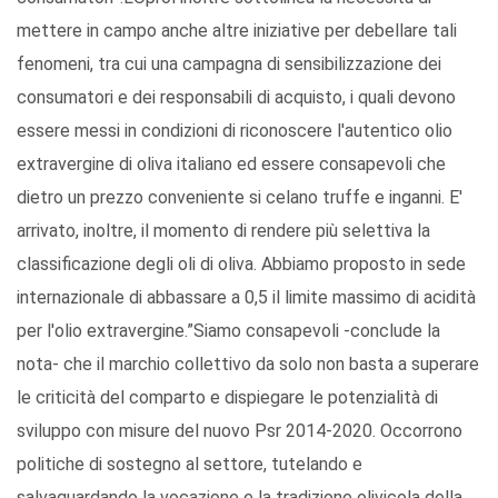
mettere in campo anche altre iniziative per debellare tali
fenomeni, tra cui una campagna di sensibilizzazione dei
consumatori e dei responsabili di acquisto, i quali devono
essere messi in condizioni di riconoscere l'autentico olio
extravergine di oliva italiano ed essere consapevoli che
dietro un prezzo conveniente si celano truffe e inganni. E'
arrivato, inoltre, il momento di rendere più selettiva la
classificazione degli oli di oliva. Abbiamo proposto in sede
internazionale di abbassare a 0,5 il limite massimo di acidità
per l'olio extravergine.”Siamo consapevoli -conclude la
nota- che il marchio collettivo da solo non basta a superare
le criticità del comparto e dispiegare le potenzialità di
sviluppo con misure del nuovo Psr 2014-2020. Occorrono
politiche di sostegno al settore, tutelando e
salvaguardando la vocazione e la tradizione olivicola della