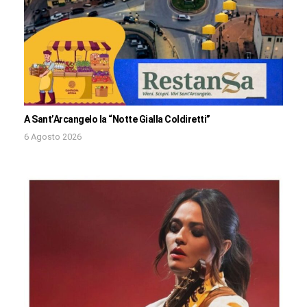
A Sant’Arcangelo la “Notte Gialla Coldiretti”
6 Agosto 2026