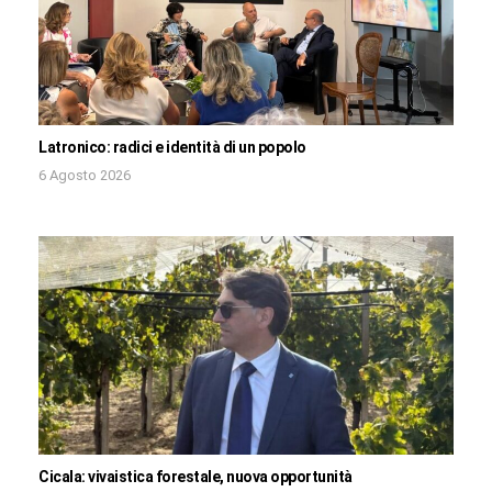
Latronico: radici e identità di un popolo
6 Agosto 2026
Cicala: vivaistica forestale, nuova opportunità