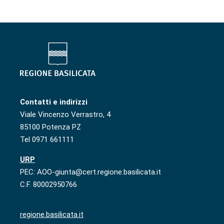
Contatti e indirizzi
Viale Vincenzo Verrastro, 4
85100 Potenza PZ
Tel 0971 661111
URP
PEC: AOO-giunta@cert.regione.basilicata.it
C.F. 80002950766
regione.basilicata.it