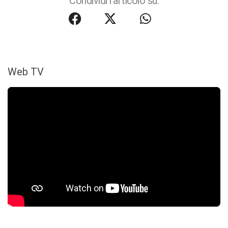
Condividi l'articolo su:
Web TV