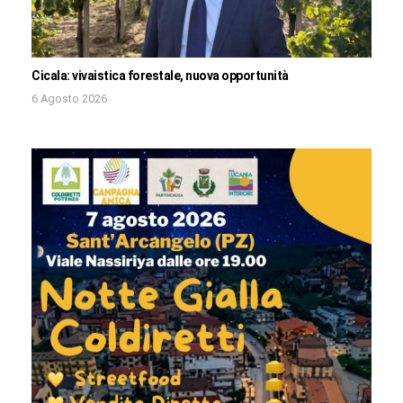
Cicala: vivaistica forestale, nuova opportunità
6 Agosto 2026