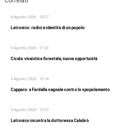
Correlati
6 Agosto 2026 - 18:27
Latronico: radici e identità di un popolo
6 Agosto 2026 - 17:43
Cicala: vivaistica forestale, nuova opportunità
5 Agosto 2026 - 15:18
Cupparo: a Fardella segnale contro lo spopolamento
5 Agosto 2026 - 15:07
Latronico incontra la dottoressa Calabrò