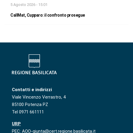
5 Agosto 2026 - 15:01
CallMat, Cupparo: il confronto prosegue
Contatti e indirizzi
Viale Vincenzo Verrastro, 4
85100 Potenza PZ
Tel 0971 661111
URP
PEC: AOO-giunta@cert.regione.basilicata.it