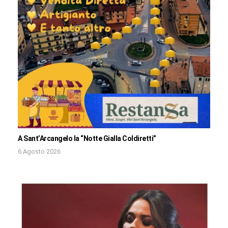
A Sant’Arcangelo la “Notte Gialla Coldiretti”
6 Agosto 2026