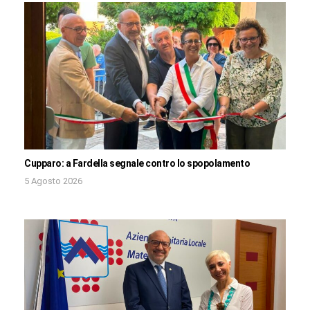
Cupparo: a Fardella segnale contro lo spopolamento
5 Agosto 2026