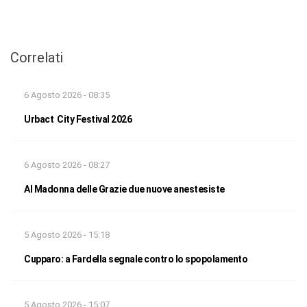
Correlati
6 Agosto 2026 - 08:35
Urbact City Festival 2026
6 Agosto 2026 - 08:27
Al Madonna delle Grazie due nuove anestesiste
5 Agosto 2026 - 15:18
Cupparo: a Fardella segnale contro lo spopolamento
5 Agosto 2026 - 15:07