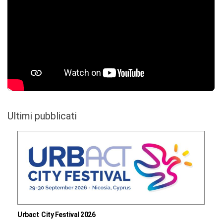
Ultimi pubblicati
Urbact City Festival 2026