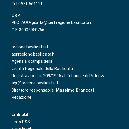
Tel 0971 661111
URP
PEC: AOO-giunta@cert.regione.basilicata.it
C.F. 80002950766
regione.basilicata.it
agr.regione.basilicata.it
Agenzia stampa della
Giunta Regionale della Basilicata
Registrazione n. 209/1995 al Tribunale di Potenza
agr@regione.basilicata.it
Direttore responsabile:
Massimo Brancati
Redazione
Link utili
Lista RSS