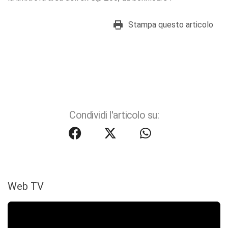
Stampa questo articolo
Condividi l'articolo su:
Web TV