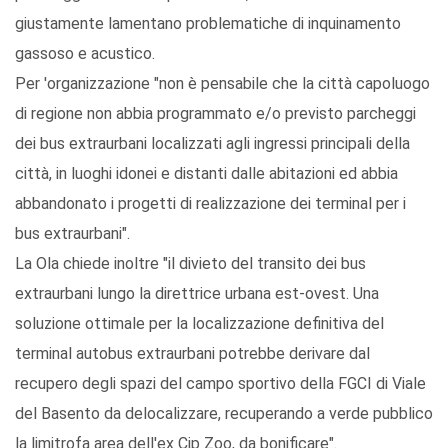
giustamente lamentano problematiche di inquinamento
gassoso e acustico.
Per 'organizzazione "non è pensabile che la città capoluogo
di regione non abbia programmato e/o previsto parcheggi
dei bus extraurbani localizzati agli ingressi principali della
città, in luoghi idonei e distanti dalle abitazioni ed abbia
abbandonato i progetti di realizzazione dei terminal per i
bus extraurbani".
La Ola chiede inoltre "il divieto del transito dei bus
extraurbani lungo la direttrice urbana est-ovest. Una
soluzione ottimale per la localizzazione definitiva del
terminal autobus extraurbani potrebbe derivare dal
recupero degli spazi del campo sportivo della FGCI di Viale
del Basento da delocalizzare, recuperando a verde pubblico
la limitrofa area dell'ex Cip Zoo, da bonificare".