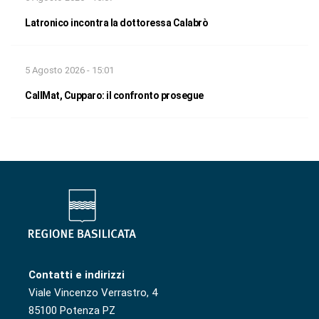
Latronico incontra la dottoressa Calabrò
5 Agosto 2026 - 15:01
CallMat, Cupparo: il confronto prosegue
Contatti e indirizzi
Viale Vincenzo Verrastro, 4
85100 Potenza PZ