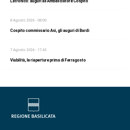
Latronico: auguri all’Ambasciatore Cospito
8 Agosto 2026 - 08:00
Cospito commissario Asi, gli auguri di Bardi
7 Agosto 2026 - 17:43
Viabilità, le riaperture prima di Ferragosto