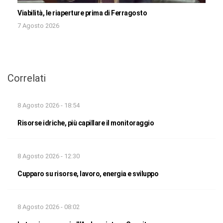
Viabilità, le riaperture prima di Ferragosto
7 Agosto 2026
Correlati
8 Agosto 2026 - 18:54
Risorse idriche, più capillare il monitoraggio
8 Agosto 2026 - 12:30
Cupparo su risorse, lavoro, energia e sviluppo
8 Agosto 2026 - 08:02