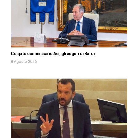
Cospito commissario Asi, gli auguri di Bardi
8 Agosto 2026