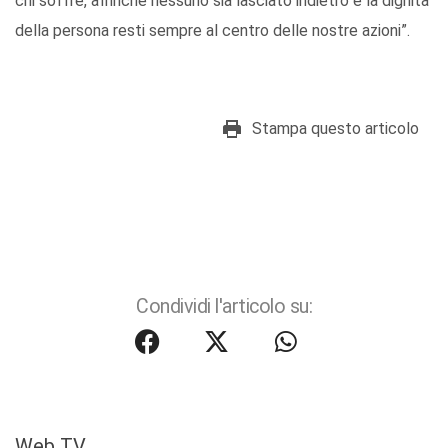
chi soffre, affinché nessuno sia lasciato indietro e la dignità
della persona resti sempre al centro delle nostre azioni”.
Stampa questo articolo
Condividi l'articolo su:
Web TV