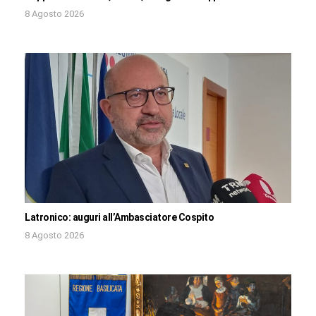
8 Agosto 2026
Latronico: auguri all’Ambasciatore Cospito
8 Agosto 2026