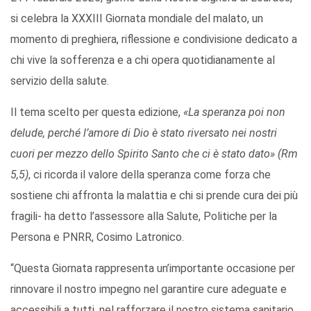
si celebra la XXXIII Giornata mondiale del malato, un
momento di preghiera, riflessione e condivisione dedicato a
chi vive la sofferenza e a chi opera quotidianamente al
servizio della salute.
Il tema scelto per questa edizione,
«La speranza poi non
delude, perché l’amore di Dio è stato riversato nei nostri
cuori per mezzo dello Spirito Santo che ci è stato dato» (Rm
5,5)
, ci ricorda il valore della speranza come forza che
sostiene chi affronta la malattia e chi si prende cura dei più
fragili- ha detto l’assessore alla Salute, Politiche per la
Persona e PNRR, Cosimo Latronico.
“Questa Giornata rappresenta un’importante occasione per
rinnovare il nostro impegno nel garantire cure adeguate e
accessibili a tutti, nel rafforzare il nostro sistema sanitario