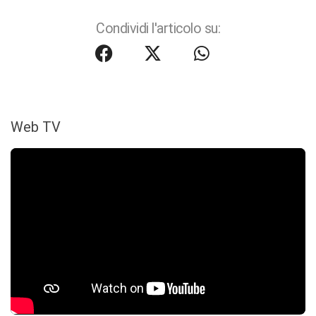
Condividi l'articolo su:
Web TV