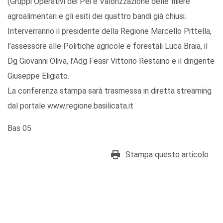
(Gruppi Operativi dei Pei e Valorizzazione delle filiere
agroalimentari e gli esiti dei quattro bandi già chiusi.
Interverranno il presidente della Regione Marcello Pittella,
l’assessore alle Politiche agricole e forestali Luca Braia, il
Dg Giovanni Oliva, l’Adg Feasr Vittorio Restaino e il dirigente
Giuseppe Eligiato.
La conferenza stampa sarà trasmessa in diretta streaming
dal portale www.regione.basilicata.it
Bas 05
Stampa questo articolo