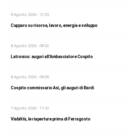
8 Agosto 2026 - 12:30
Cupparo su risorse, lavoro, energia e sviluppo
8 Agosto 2026 - 08:02
Latronico: auguri all’Ambasciatore Cospito
8 Agosto 2026 - 08:00
Cospito commissario Asi, gli auguri di Bardi
7 Agosto 2026 - 17:43
Viabilità, le riaperture prima di Ferragosto