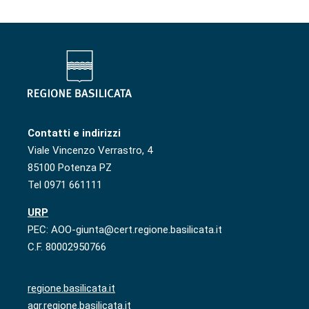
Contatti e indirizzi
Viale Vincenzo Verrastro, 4
85100 Potenza PZ
Tel 0971 661111
URP
PEC: AOO-giunta@cert.regione.basilicata.it
C.F. 80002950766
regione.basilicata.it
agr.regione.basilicata.it