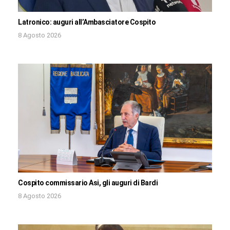
Latronico: auguri all’Ambasciatore Cospito
8 Agosto 2026
Cospito commissario Asi, gli auguri di Bardi
8 Agosto 2026