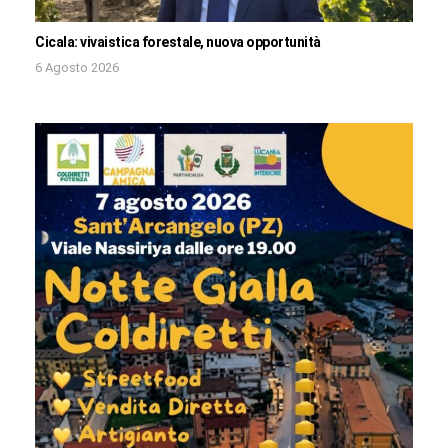
Cicala: vivaistica forestale, nuova opportunità
6 Agosto 2026