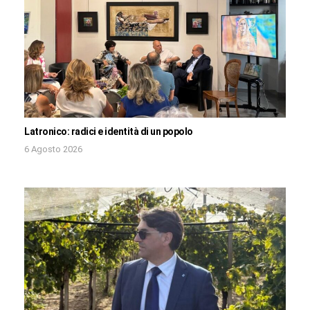
Latronico: radici e identità di un popolo
6 Agosto 2026