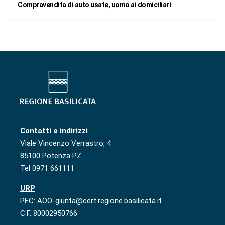
Compravendita di auto usate, uomo ai domiciliari
Contatti e indirizzi
Viale Vincenzo Verrastro, 4
85100 Potenza PZ
Tel 0971 661111
URP
PEC: AOO-giunta@cert.regione.basilicata.it
C.F. 80002950766