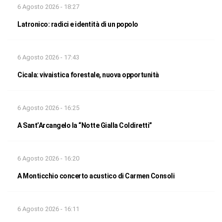
6 Agosto 2026 - 18:27
Latronico: radici e identità di un popolo
6 Agosto 2026 - 17:43
Cicala: vivaistica forestale, nuova opportunità
6 Agosto 2026 - 16:25
A Sant’Arcangelo la “Notte Gialla Coldiretti”
6 Agosto 2026 - 16:20
A Monticchio concerto acustico di Carmen Consoli
6 Agosto 2026 - 16:11