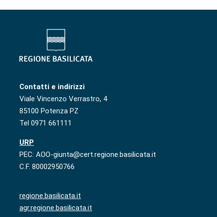
Contatti e indirizzi
Viale Vincenzo Verrastro, 4
85100 Potenza PZ
Tel 0971 661111
URP
PEC: AOO-giunta@cert.regione.basilicata.it
C.F. 80002950766
regione.basilicata.it
agr.regione.basilicata.it