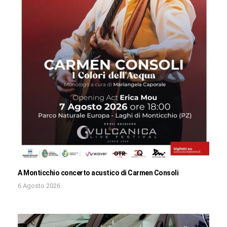
A Monticchio concerto acustico di Carmen Consoli
6 Agosto 2026