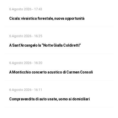
6 Agosto 2026 - 17:43
Cicala: vivaistica forestale, nuova opportunità
6 Agosto 2026 - 16:25
A Sant’Arcangelo la “Notte Gialla Coldiretti”
6 Agosto 2026 - 16:20
A Monticchio concerto acustico di Carmen Consoli
6 Agosto 2026 - 16:11
Compravendita di auto usate, uomo ai domiciliari