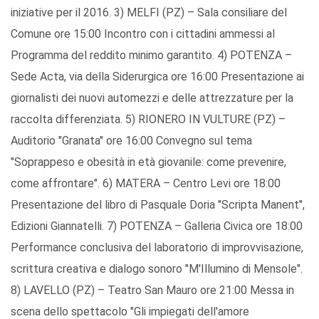
iniziative per il 2016. 3) MELFI (PZ) – Sala consiliare del
Comune ore 15:00 Incontro con i cittadini ammessi al
Programma del reddito minimo garantito. 4) POTENZA –
Sede Acta, via della Siderurgica ore 16:00 Presentazione ai
giornalisti dei nuovi automezzi e delle attrezzature per la
raccolta differenziata. 5) RIONERO IN VULTURE (PZ) –
Auditorio "Granata" ore 16:00 Convegno sul tema
"Soprappeso e obesità in età giovanile: come prevenire,
come affrontare". 6) MATERA – Centro Levi ore 18:00
Presentazione del libro di Pasquale Doria "Scripta Manent",
Edizioni Giannatelli. 7) POTENZA – Galleria Civica ore 18:00
Performance conclusiva del laboratorio di improvvisazione,
scrittura creativa e dialogo sonoro "M'Illumino di Mensole".
8) LAVELLO (PZ) – Teatro San Mauro ore 21:00 Messa in
scena dello spettacolo "Gli impiegati dell'amore