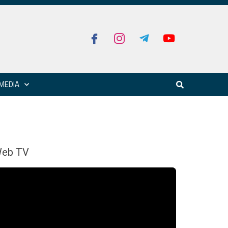
MEDIA
eb TV