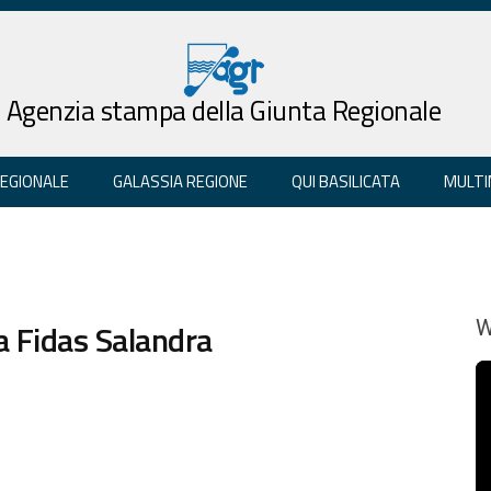
Agenzia stampa della Giunta Regionale
REGIONALE
GALASSIA REGIONE
QUI BASILICATA
MULTI
la Fidas Salandra
W