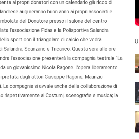
enta ai propri donatori con un calendario già ricco di
salandrese augureranno buon anno ai propri associati e
Tombolata del Donatore presso il salone del centro
ta l’associazione Fidas e la Polisportiva Salandra
ello sport con il triangolare di calcio che vedrà
U
di Salandra, Scanzano e Tricarico. Questa sera alle ore
andra l’associazione presenterà la compagnia teatrale “La
o da un giovanissimo Nicola Ragone. L’opera liberamente
terpretata dagli attori Giuseppe Ragone, Maurizio
. La compagnia si avvale anche della collaborazione di
no rispettivamente ai Costumi, scenografie e musica; la