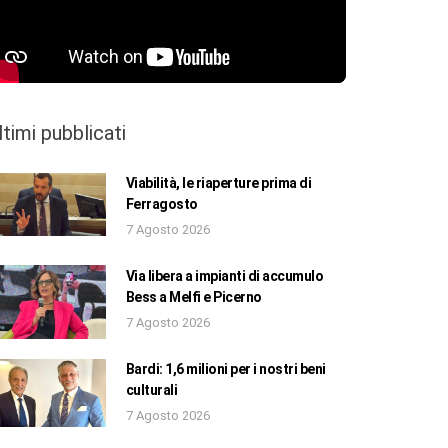
ltimi pubblicati
Viabilità, le riaperture prima di
Ferragosto
7 Agosto 2026
Via libera a impianti di accumulo
Bess a Melfi e Picerno
7 Agosto 2026
Bardi: 1,6 milioni per i nostri beni
culturali
7 Agosto 2026