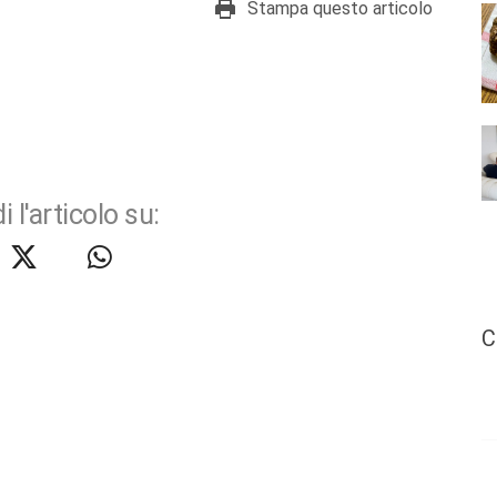
Stampa questo articolo
i l'articolo su:
C