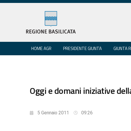
HOME AGR
PRESIDENTE GIUNTA
GIUNTA 
Oggi e domani iniziative del
5 Gennaio 2011
09:26