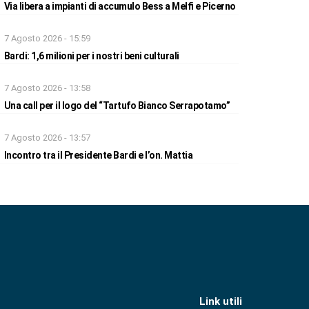
Via libera a impianti di accumulo Bess a Melfi e Picerno
7 Agosto 2026 - 15:59
Bardi: 1,6 milioni per i nostri beni culturali
7 Agosto 2026 - 13:58
Una call per il logo del “Tartufo Bianco Serrapotamo”
7 Agosto 2026 - 13:57
Incontro tra il Presidente Bardi e l’on. Mattia
Link utili