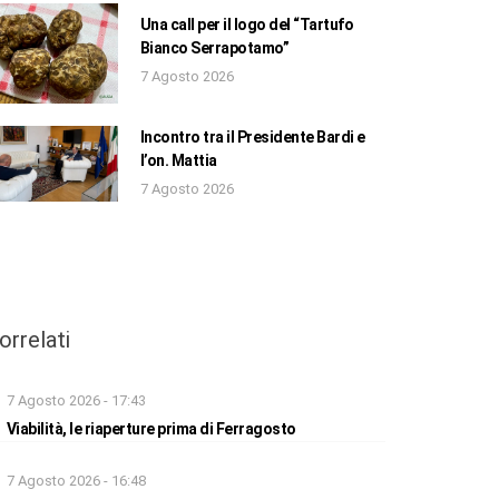
Una call per il logo del “Tartufo
Bianco Serrapotamo”
7 Agosto 2026
Incontro tra il Presidente Bardi e
l’on. Mattia
7 Agosto 2026
orrelati
7 Agosto 2026 - 17:43
Viabilità, le riaperture prima di Ferragosto
7 Agosto 2026 - 16:48