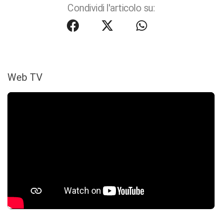
Condividi l'articolo su:
Web TV