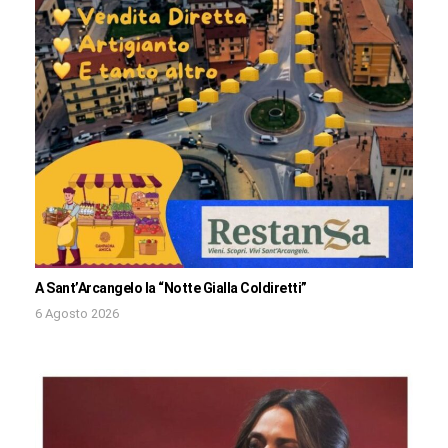
A Sant’Arcangelo la “Notte Gialla Coldiretti”
6 Agosto 2026