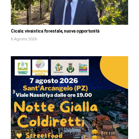
Cicala: vivaistica forestale, nuova opportunità
6 Agosto 2026