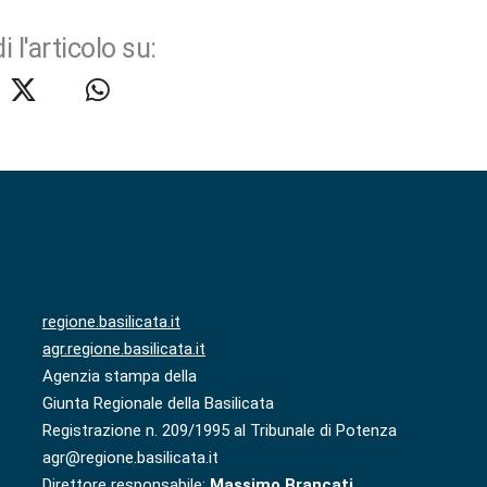
i l'articolo su:
regione.basilicata.it
agr.regione.basilicata.it
Agenzia stampa della
Giunta Regionale della Basilicata
Registrazione n. 209/1995 al Tribunale di Potenza
agr@regione.basilicata.it
Direttore responsabile:
Massimo Brancati