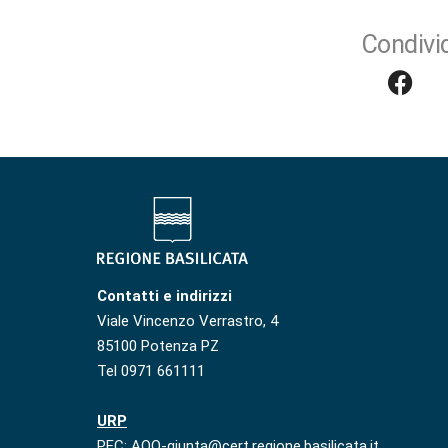
Condivid
Contatti e indirizzi
Viale Vincenzo Verrastro, 4
85100 Potenza PZ
Tel 0971 661111
URP
PEC: AOO-giunta@cert.regione.basilicata.it