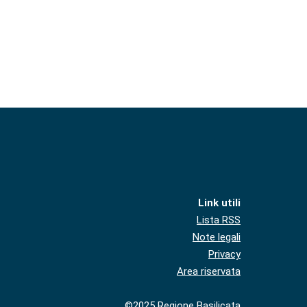
Link utili
Lista RSS
Note legali
Privacy
Area riservata
©2025 Regione Basilicata