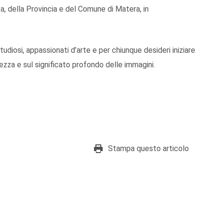
ta, della Provincia e del Comune di Matera, in
diosi, appassionati d’arte e per chiunque desideri iniziare
ezza e sul significato profondo delle immagini.
Stampa questo articolo