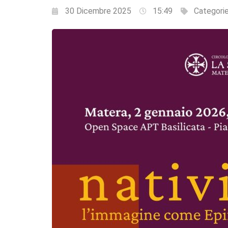
30 Dicembre 2025
15:49
Categori