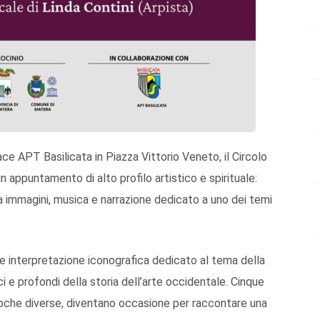
ce APT Basilicata in Piazza Vittorio Veneto, il Circolo
n appuntamento di alto profilo artistico e spirituale:
ra immagini, musica e narrazione dedicato a uno dei temi
a e interpretazione iconografica dedicato al tema della
i e profondi della storia dell’arte occidentale. Cinque
 epoche diverse, diventano occasione per raccontare una