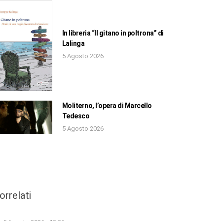
In libreria “Il gitano in poltrona” di
Lalinga
5 Agosto 2026
Moliterno, l’opera di Marcello
Tedesco
5 Agosto 2026
orrelati