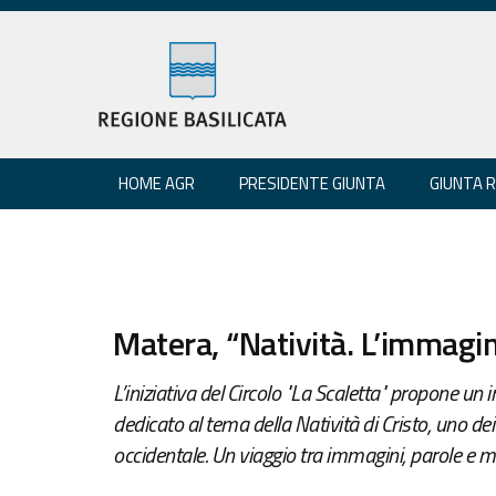
HOME AGR
PRESIDENTE GIUNTA
GIUNTA 
Matera, “Natività. L’immagi
L’iniziativa del Circolo "La Scaletta" propone un 
dedicato al tema della Natività di Cristo, uno dei
occidentale. Un viaggio tra immagini, parole e m