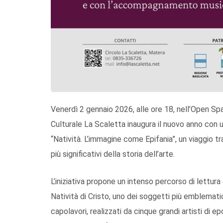
Venerdì 2 gennaio 2026, alle ore 18, nell’Open Spa
Culturale La Scaletta inaugura il nuovo anno con u
“Natività. L’immagine come Epifania”, un viaggio t
più significativi della storia dell’arte.
L’iniziativa propone un intenso percorso di lettur
Natività di Cristo, uno dei soggetti più emblematic
capolavori, realizzati da cinque grandi artisti di