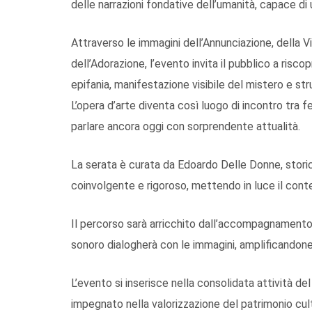
delle narrazioni fondative dell’umanità, capace di
Attraverso le immagini dell’Annunciazione, della Vi
dell’Adorazione, l’evento invita il pubblico a riscop
epifania, manifestazione visibile del mistero e s
L’opera d’arte diventa così luogo di incontro tra 
parlare ancora oggi con sorprendente attualità.
La serata è curata da Edoardo Delle Donne, storico
coinvolgente e rigoroso, mettendo in luce il conte
Il percorso sarà arricchito dall’accompagnamento mu
sonoro dialogherà con le immagini, amplificandon
L’evento si inserisce nella consolidata attività de
impegnato nella valorizzazione del patrimonio cultu