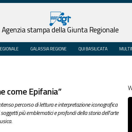
Agenzia stampa della Giunta Regionale
REGIONALE
GALASSIA REGIONE
QUI BASILICATA
MULTI
ne come Epifania”
W
intenso percorso di lettura e interpretazione iconografica
 soggetti più emblematici e profondi della storia dell’arte
usica.