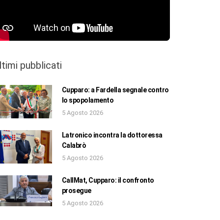
ltimi pubblicati
Cupparo: a Fardella segnale contro
lo spopolamento
5 Agosto 2026
Latronico incontra la dottoressa
Calabrò
5 Agosto 2026
CallMat, Cupparo: il confronto
prosegue
5 Agosto 2026