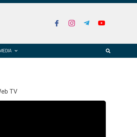
MEDIA
eb TV