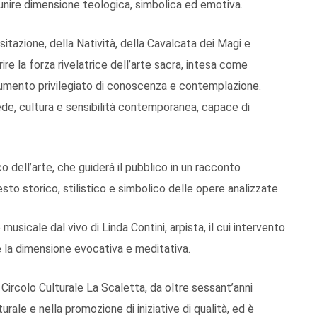
 unire dimensione teologica, simbolica ed emotiva.
sitazione, della Natività, della Cavalcata dei Magi e
rire la forza rivelatrice dell’arte sacra, intesa come
trumento privilegiato di conoscenza e contemplazione.
fede, cultura e sensibilità contemporanea, capace di
 dell’arte, che guiderà il pubblico in un racconto
sto storico, stilistico e simbolico delle opere analizzate.
sicale dal vivo di Linda Contini, arpista, il cui intervento
e la dimensione evocativa e meditativa.
l Circolo Culturale La Scaletta, da oltre sessant’anni
rale e nella promozione di iniziative di qualità, ed è