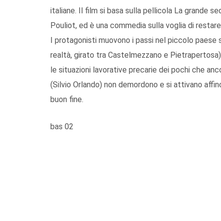
italiane. Il film si basa sulla pellicola La grande
Pouliot, ed è una commedia sulla voglia di restare
I protagonisti muovono i passi nel piccolo paese 
realtà, girato tra Castelmezzano e Pietrapertosa) 
le situazioni lavorative precarie dei pochi che an
(Silvio Orlando) non demordono e si attivano affin
buon fine.
bas 02