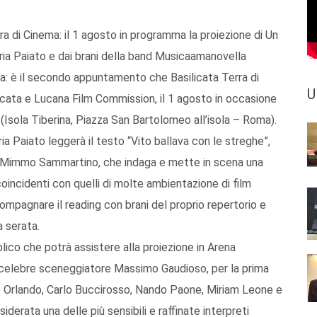
a di Cinema: il 1 agosto in programma la proiezione di Un
ria Paiato e dai brani della band Musicaamanovella
ma: è il secondo appuntamento che Basilicata Terra di
U
icata e Lucana Film Commission, il 1 agosto in occasione
(Isola Tiberina, Piazza San Bartolomeo all’isola – Roma).
ria Paiato leggerà il testo “Vito ballava con le streghe”,
ano Mimmo Sammartino, che indaga e mette in scena una
 coincidenti con quelli di molte ambientazione di film
mpagnare il reading con brani del proprio repertorio e
a serata.
lico che potrà assistere alla proiezione in Arena
 celebre sceneggiatore Massimo Gaudioso, per la prima
vio Orlando, Carlo Buccirosso, Nando Paone, Miriam Leone e
derata una delle più sensibili e raffinate interpreti