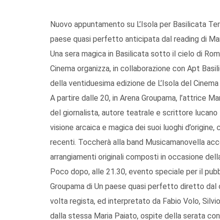
Nuovo appuntamento su L’Isola per Basilicata Terr
paese quasi perfetto anticipata dal reading di Ma
Una sera magica in Basilicata sotto il cielo di Ro
Cinema organizza, in collaborazione con Apt Basil
della ventiduesima edizione de L’Isola del Cinema 
A partire dalle 20, in Arena Groupama, l’attrice Ma
del giornalista, autore teatrale e scrittore luc
visione arcaica e magica dei suoi luoghi d’origine,
recenti. Toccherà alla band Musicamanovella acco
arrangiamenti originali composti in occasione dell
Poco dopo, alle 21.30, evento speciale per il pubb
Groupama di Un paese quasi perfetto diretto dal
volta regista, ed interpretato da Fabio Volo, Sil
dalla stessa Maria Paiato, ospite della serata consi