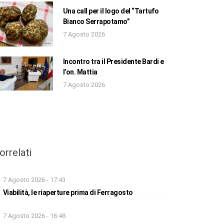
Una call per il logo del “Tartufo
Bianco Serrapotamo”
7 Agosto 2026
Incontro tra il Presidente Bardi e
l’on. Mattia
7 Agosto 2026
orrelati
7 Agosto 2026 - 17:43
Viabilità, le riaperture prima di Ferragosto
7 Agosto 2026 - 16:48