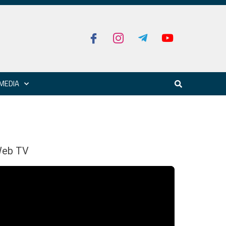
MEDIA
eb TV