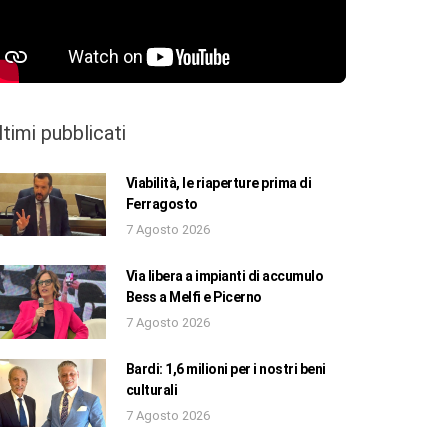
ltimi pubblicati
Viabilità, le riaperture prima di
Ferragosto
7 Agosto 2026
Via libera a impianti di accumulo
Bess a Melfi e Picerno
7 Agosto 2026
Bardi: 1,6 milioni per i nostri beni
culturali
7 Agosto 2026