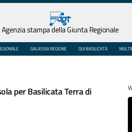
Agenzia stampa della Giunta Regionale
REGIONALE
GALASSIA REGIONE
QUI BASILICATA
MULTI
la per Basilicata Terra di
W