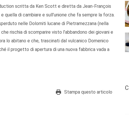
 seduction scritta da Ken Scott e diretta da Jean-François
 e quella di cambiare e sull’unione che fa sempre la forza.
sperduto nelle Dolomiti lucane di Pietramezzana (nella
che rischia di scomparire visto l’abbandono dei giovani e
cora lo abitano e che, trascinati dal vulcanico Domenico
ché il progetto di apertura di una nuova fabbrica vada a
C
Stampa questo articolo