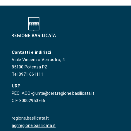
Contatti e indirizzi
Viale Vincenzo Verrastro, 4
85100 Potenza PZ
Tel 0971 661111
URP
PEC: AOO-giunta@cert.regione.basilicata.it
C.F. 80002950766
regione.basilicata.it
agr.regione.basilicata.it