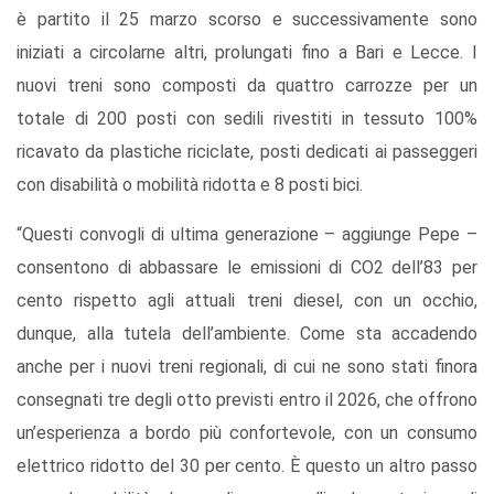
è partito il 25 marzo scorso e successivamente sono
iniziati a circolarne altri, prolungati fino a Bari e Lecce. I
nuovi treni sono composti da quattro carrozze per un
totale di 200 posti con sedili rivestiti in tessuto 100%
ricavato da plastiche riciclate, posti dedicati ai passeggeri
con disabilità o mobilità ridotta e 8 posti bici.
“Questi convogli di ultima generazione – aggiunge Pepe –
consentono di abbassare le emissioni di CO2 dell’83 per
cento rispetto agli attuali treni diesel, con un occhio,
dunque, alla tutela dell’ambiente. Come sta accadendo
anche per i nuovi treni regionali, di cui ne sono stati finora
consegnati tre degli otto previsti entro il 2026, che offrono
un’esperienza a bordo più confortevole, con un consumo
elettrico ridotto del 30 per cento. È questo un altro passo