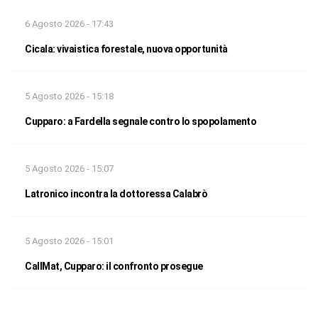
6 Agosto 2026 - 17:43
Cicala: vivaistica forestale, nuova opportunità
5 Agosto 2026 - 15:18
Cupparo: a Fardella segnale contro lo spopolamento
5 Agosto 2026 - 15:07
Latronico incontra la dottoressa Calabrò
5 Agosto 2026 - 15:01
CallMat, Cupparo: il confronto prosegue