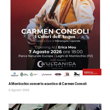
A Monticchio concerto acustico di Carmen Consoli
6 Agosto 2026