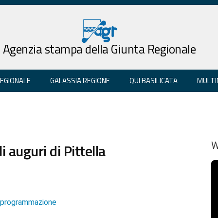
Agenzia stampa della Giunta Regionale
REGIONALE
GALASSIA REGIONE
QUI BASILICATA
MULTI
i auguri di Pittella
W
e programmazione