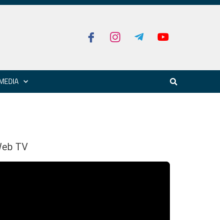
MEDIA
eb TV