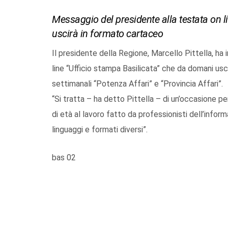
Messaggio del presidente alla testata on 
uscirà in formato cartaceo
Il presidente della Regione, Marcello Pittella, ha 
line “Ufficio stampa Basilicata” che da domani usci
settimanali “Potenza Affari” e “Provincia Affari”.
“Si tratta – ha detto Pittella – di un’occasione pe
di età al lavoro fatto da professionisti dell’info
linguaggi e formati diversi”.
bas 02