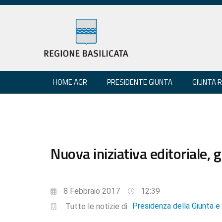
HOME AGR
PRESIDENTE GIUNTA
GIUNTA 
Nuova iniziativa editoriale, gl
8 Febbraio 2017
12:39
Presidenza della Giunta 
Tutte le notizie di