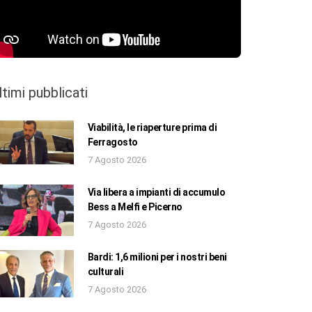
ltimi pubblicati
Viabilità, le riaperture prima di
Ferragosto
7 Agosto 2026
Via libera a impianti di accumulo
Bess a Melfi e Picerno
7 Agosto 2026
Bardi: 1,6 milioni per i nostri beni
culturali
7 Agosto 2026