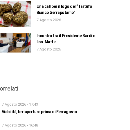
Una call per il logo del “Tartufo
Bianco Serrapotamo”
7 Agosto 2026
Incontro tra il Presidente Bardi e
l’on. Mattia
7 Agosto 2026
orrelati
7 Agosto 2026 - 17:43
Viabilità, le riaperture prima di Ferragosto
7 Agosto 2026 - 16:48