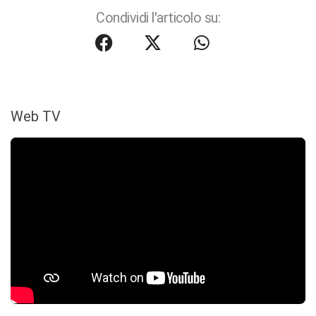
Condividi l'articolo su:
Web TV