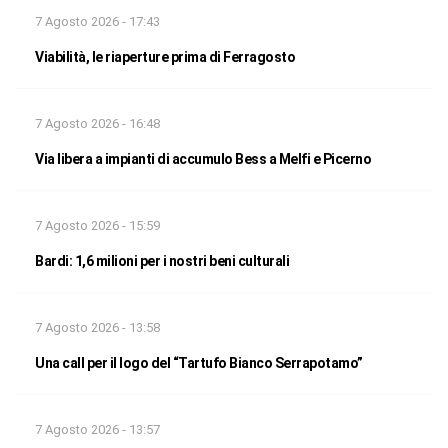
7 Agosto 2026 - 17:43
Viabilità, le riaperture prima di Ferragosto
7 Agosto 2026 - 16:48
Via libera a impianti di accumulo Bess a Melfi e Picerno
7 Agosto 2026 - 15:59
Bardi: 1,6 milioni per i nostri beni culturali
7 Agosto 2026 - 13:58
Una call per il logo del “Tartufo Bianco Serrapotamo”
7 Agosto 2026 - 13:57