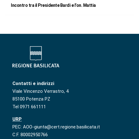
Incontro tra il Presidente Bardi e l’on. Mattia
Contatti e indirizzi
Viale Vincenzo Verrastro, 4
85100 Potenza PZ
Tel 0971 661111
URP
PEC: AOO-giunta@cert.regione.basilicata.it
C.F. 80002950766