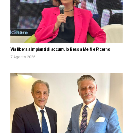
Via libera a impianti di accumulo Bess a Melfi e Picerno
7 Agosto 2026