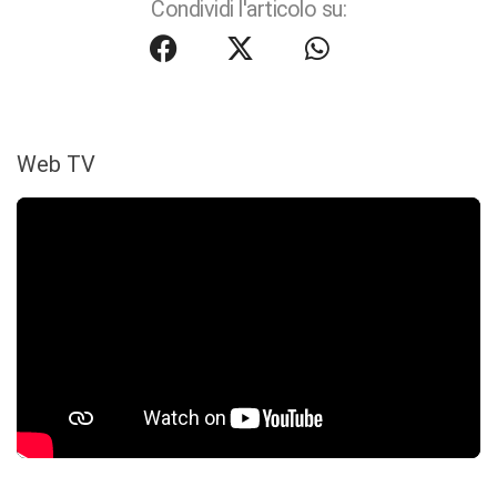
Condividi l'articolo su:
Web TV