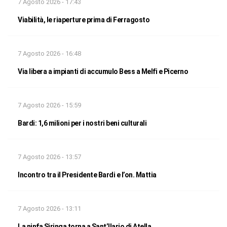
7 Agosto 2026 - 17:43
Viabilità, le riaperture prima di Ferragosto
7 Agosto 2026 - 16:48
Via libera a impianti di accumulo Bess a Melfi e Picerno
7 Agosto 2026 - 15:59
Bardi: 1,6 milioni per i nostri beni culturali
7 Agosto 2026 - 13:57
Incontro tra il Presidente Bardi e l’on. Mattia
7 Agosto 2026 - 13:11
La ninfa Siringa torna a Sant’Ilario di Atella