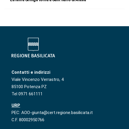
Contatti e indirizzi
Viale Vincenzo Verrastro, 4
85100 Potenza PZ
Tel 0971 661111
URP
PEC: AOO-giunta@cert.regione.basilicata.it
C.F. 80002950766