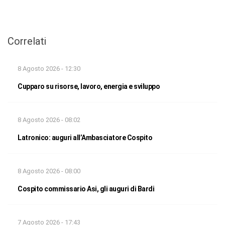
Correlati
8 Agosto 2026 - 12:30
Cupparo su risorse, lavoro, energia e sviluppo
8 Agosto 2026 - 08:02
Latronico: auguri all’Ambasciatore Cospito
8 Agosto 2026 - 08:00
Cospito commissario Asi, gli auguri di Bardi
7 Agosto 2026 - 17:43