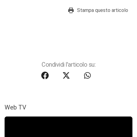
Stampa questo articolo
Condividi l'articolo su:
Web TV