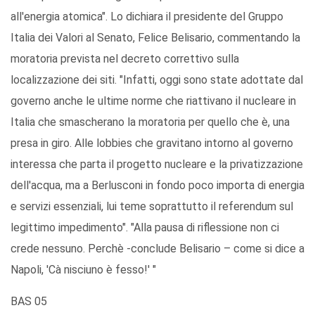
all'energia atomica". Lo dichiara il presidente del Gruppo
Italia dei Valori al Senato, Felice Belisario, commentando la
moratoria prevista nel decreto correttivo sulla
localizzazione dei siti. "Infatti, oggi sono state adottate dal
governo anche le ultime norme che riattivano il nucleare in
Italia che smascherano la moratoria per quello che è, una
presa in giro. Alle lobbies che gravitano intorno al governo
interessa che parta il progetto nucleare e la privatizzazione
dell'acqua, ma a Berlusconi in fondo poco importa di energia
e servizi essenziali, lui teme soprattutto il referendum sul
legittimo impedimento". "Alla pausa di riflessione non ci
crede nessuno. Perchè -conclude Belisario – come si dice a
Napoli, 'Cà nisciuno è fesso!' "
BAS 05