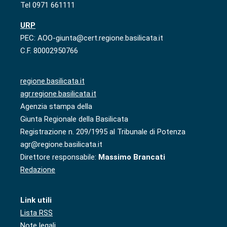
Tel 0971 661111
URP
PEC: AOO-giunta@cert.regione.basilicata.it
C.F. 80002950766
regione.basilicata.it
agr.regione.basilicata.it
Agenzia stampa della
Giunta Regionale della Basilicata
Registrazione n. 209/1995 al Tribunale di Potenza
agr@regione.basilicata.it
Direttore responsabile:
Massimo Brancati
Redazione
Link utili
Lista RSS
Note legali