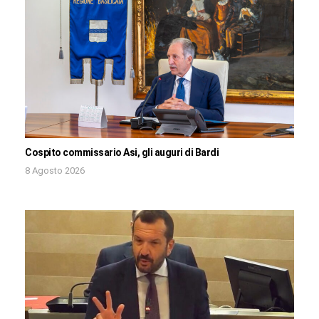
Cospito commissario Asi, gli auguri di Bardi
8 Agosto 2026