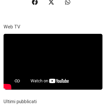
Web TV
Ultimi pubblicati