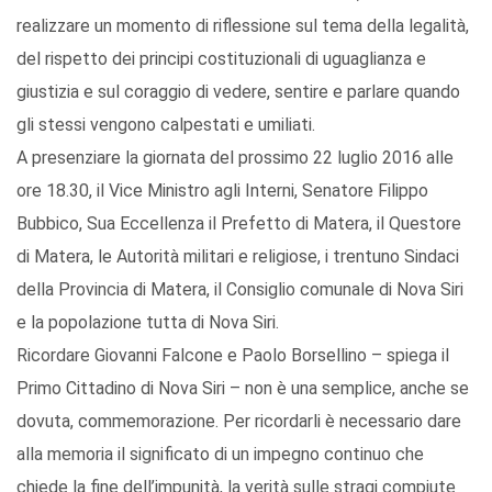
realizzare un momento di riflessione sul tema della legalità,
del rispetto dei principi costituzionali di uguaglianza e
giustizia e sul coraggio di vedere, sentire e parlare quando
gli stessi vengono calpestati e umiliati.
A presenziare la giornata del prossimo 22 luglio 2016 alle
ore 18.30, il Vice Ministro agli Interni, Senatore Filippo
Bubbico, Sua Eccellenza il Prefetto di Matera, il Questore
di Matera, le Autorità militari e religiose, i trentuno Sindaci
della Provincia di Matera, il Consiglio comunale di Nova Siri
e la popolazione tutta di Nova Siri.
Ricordare Giovanni Falcone e Paolo Borsellino – spiega il
Primo Cittadino di Nova Siri – non è una semplice, anche se
dovuta, commemorazione. Per ricordarli è necessario dare
alla memoria il significato di un impegno continuo che
chiede la fine dell’impunità, la verità sulle stragi compiute