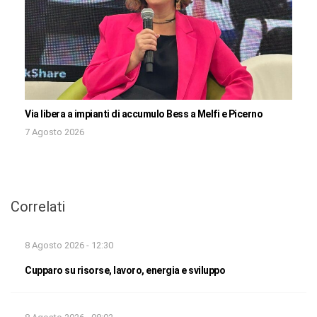
Via libera a impianti di accumulo Bess a Melfi e Picerno
7 Agosto 2026
Correlati
8 Agosto 2026 - 12:30
Cupparo su risorse, lavoro, energia e sviluppo