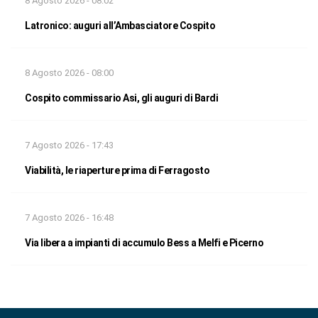
8 Agosto 2026 - 08:02
Latronico: auguri all’Ambasciatore Cospito
8 Agosto 2026 - 08:00
Cospito commissario Asi, gli auguri di Bardi
7 Agosto 2026 - 17:43
Viabilità, le riaperture prima di Ferragosto
7 Agosto 2026 - 16:48
Via libera a impianti di accumulo Bess a Melfi e Picerno