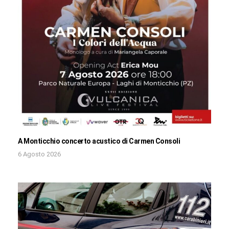
A Monticchio concerto acustico di Carmen Consoli
6 Agosto 2026