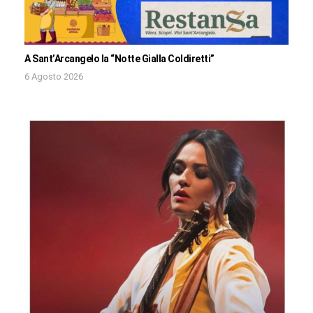
A Sant’Arcangelo la “Notte Gialla Coldiretti”
6 Agosto 2026