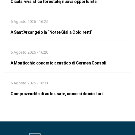
Cicala: vivaistica forestale, nuova opportunità
6 Agosto 2026 - 16:25
A Sant’Arcangelo la “Notte Gialla Coldiretti”
6 Agosto 2026 - 16:20
A Monticchio concerto acustico di Carmen Consoli
6 Agosto 2026 - 16:11
Compravendita di auto usate, uomo ai domiciliari