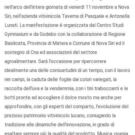
nell’arco dell’intera giornata di venerdì 11 novembre a Nova
Siri, nell’azienda vitivinicola Taverna di Pasquale e Antonella
Lunati. La manifestazione è organizzata dal Centro Studi
Gymnasium e da Godebo con la collaborazione di Regione
Basilicata, Provincia di Matera e Comune di Nova Siri ed il
sostegno di Cna ed associazioni del settore
agroalimentare. Sarà l’occasione per ripercorrere
idealmente una delle consuetudini di un tempo, con il lavoro
nei campi, la caduta delle foglie dai colori variegati, la
raccolta dell’uva e la vendemmia, con i tini traboccanti e le
botti pronte ad accogliere il dolce mosto ma anche per
approfondire, con gli esperti del comparto, l’evoluzione del
prezioso patrimonio vitivinicolo lucano, coniugando la
tradizione alle dinamiche dell’innovazione, in grado di
esaltare sempre più la qualità del prodotto. Musica, poesia