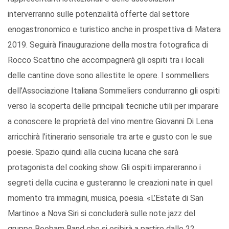
interverranno sulle potenzialità offerte dal settore
enogastronomico e turistico anche in prospettiva di Matera
2019. Seguirà l’inaugurazione della mostra fotografica di
Rocco Scattino che accompagnerà gli ospiti tra i locali
delle cantine dove sono allestite le opere. I sommelliers
dell’Associazione Italiana Sommeliers condurranno gli ospiti
verso la scoperta delle principali tecniche utili per imparare
a conoscere le proprietà del vino mentre Giovanni Di Lena
arricchirà l’itinerario sensoriale tra arte e gusto con le sue
poesie. Spazio quindi alla cucina lucana che sarà
protagonista del cooking show. Gli ospiti impareranno i
segreti della cucina e gusteranno le creazioni nate in quel
momento tra immagini, musica, poesia. «L’Estate di San
Martino» a Nova Siri si concluderà sulle note jazz del
gruppo Boobam Band che si esibirà a partire dalle 22.