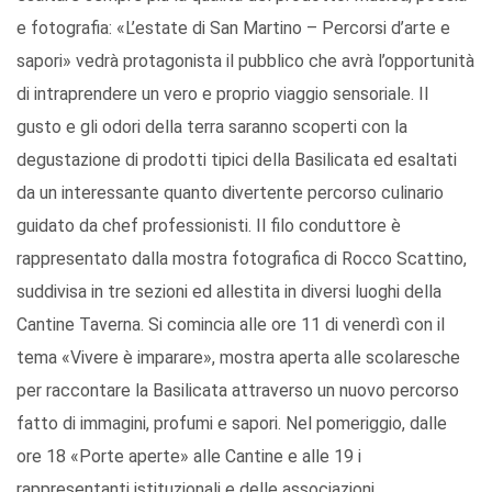
e fotografia: «L’estate di San Martino – Percorsi d’arte e
sapori» vedrà protagonista il pubblico che avrà l’opportunità
di intraprendere un vero e proprio viaggio sensoriale. Il
gusto e gli odori della terra saranno scoperti con la
degustazione di prodotti tipici della Basilicata ed esaltati
da un interessante quanto divertente percorso culinario
guidato da chef professionisti. Il filo conduttore è
rappresentato dalla mostra fotografica di Rocco Scattino,
suddivisa in tre sezioni ed allestita in diversi luoghi della
Cantine Taverna. Si comincia alle ore 11 di venerdì con il
tema «Vivere è imparare», mostra aperta alle scolaresche
per raccontare la Basilicata attraverso un nuovo percorso
fatto di immagini, profumi e sapori. Nel pomeriggio, dalle
ore 18 «Porte aperte» alle Cantine e alle 19 i
rappresentanti istituzionali e delle associazioni