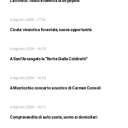
Latronico: radici e identità di un popolo
6 Agosto 2026 - 17:43
Cicala: vivaistica forestale, nuova opportunità
6 Agosto 2026 - 16:25
A Sant’Arcangelo la “Notte Gialla Coldiretti”
6 Agosto 2026 - 16:20
A Monticchio concerto acustico di Carmen Consoli
6 Agosto 2026 - 16:11
Compravendita di auto usate, uomo ai domiciliari