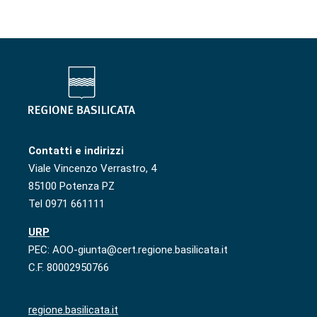
Contatti e indirizzi
Viale Vincenzo Verrastro, 4
85100 Potenza PZ
Tel 0971 661111
URP
PEC: AOO-giunta@cert.regione.basilicata.it
C.F. 80002950766
regione.basilicata.it