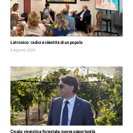
Latronico: radici e identità di un popolo
6 Agosto 2026
Cicala: vivaistica forestale, nuova opportunità