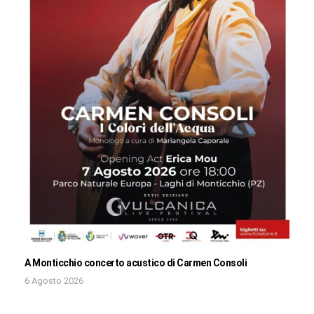
A Monticchio concerto acustico di Carmen Consoli
6 Agosto 2026