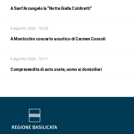
A Sant’Arcangelo la “Notte Gialla Coldiretti”
6 Agosto 2026 - 16:20
A Monticchio concerto acustico di Carmen Consoli
6 Agosto 2026 - 16:11
Compravendita di auto usate, uomo ai domiciliari