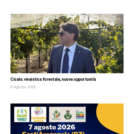
Cicala: vivaistica forestale, nuova opportunità
6 Agosto 2026