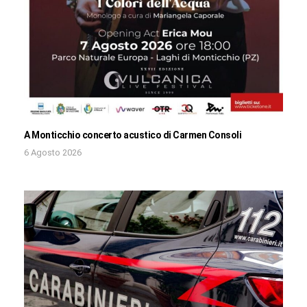
A Monticchio concerto acustico di Carmen Consoli
6 Agosto 2026