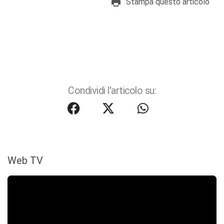
Stampa questo articolo
Condividi l'articolo su:
Web TV