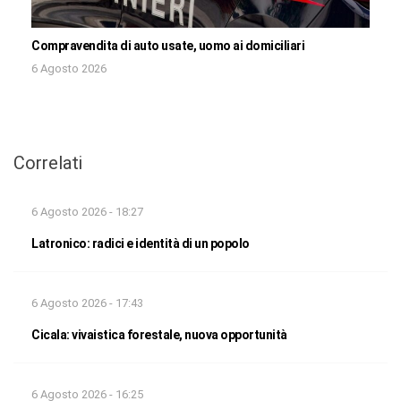
Compravendita di auto usate, uomo ai domiciliari
6 Agosto 2026
Correlati
6 Agosto 2026 - 18:27
Latronico: radici e identità di un popolo
6 Agosto 2026 - 17:43
Cicala: vivaistica forestale, nuova opportunità
6 Agosto 2026 - 16:25