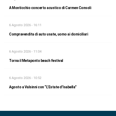
A Monticchio concerto acustico di Carmen Consoli
6 Agosto 2026 - 16:11
Compravendita di auto usate, uomo ai domiciliari
6 Agosto 2026 - 11:04
Torna il Metaponto beach festival
6 Agosto 2026 - 10:52
Agosto a Valsinni con “L’Estate d’Isabella”