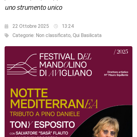
uno strumento unico
22 Ottobre 2025
13:24
Categorie:
Non classificato
,
Qui Basilicata