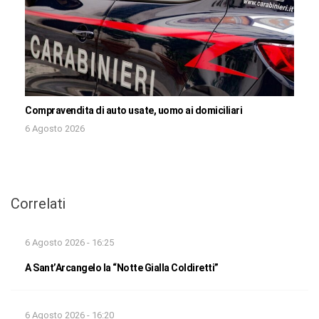
Compravendita di auto usate, uomo ai domiciliari
6 Agosto 2026
Correlati
6 Agosto 2026 - 16:25
A Sant’Arcangelo la “Notte Gialla Coldiretti”
6 Agosto 2026 - 16:20