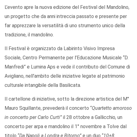
L’evento apre la nuova edizione del Festival del Mandolino,
un progetto che da anni intreccia passato e presente per
far apprezzare la versatilità di uno strumento unico della
tradizione, il mandolino.
Il Festival è organizzato da Labirinto Visivo Impresa
Sociale, Centro Permanente per l’Educazione Musicale “D.
Manfredi” e Lumina Aps e vede il contributo del Comune di
Avigliano, nell’ambito delle iniziative legate al patrimonio
culturale intangibile della Basilicata.
Il cartellone di iniziative, sotto la direzione artistica del M°
Mauro Squillante, prevederà il concerto “
Quartetto amoroso
in concerto per Carlo Curti”
il 28 ottobre a Gallicchio
,
un
concerto per arpa e mandolino il 1° novembre a Tolve dal
titolo “
Da Napoli a Londra e Ritorno”
e un duo “
10+8