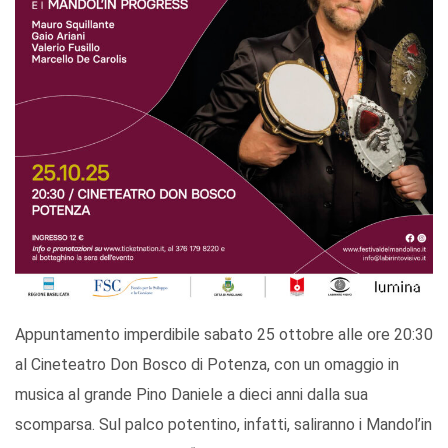
Appuntamento imperdibile sabato 25 ottobre alle ore 20:30
al Cineteatro Don Bosco di Potenza, con un omaggio in
musica al grande Pino Daniele a dieci anni dalla sua
scomparsa. Sul palco potentino, infatti, saliranno i Mandol’in