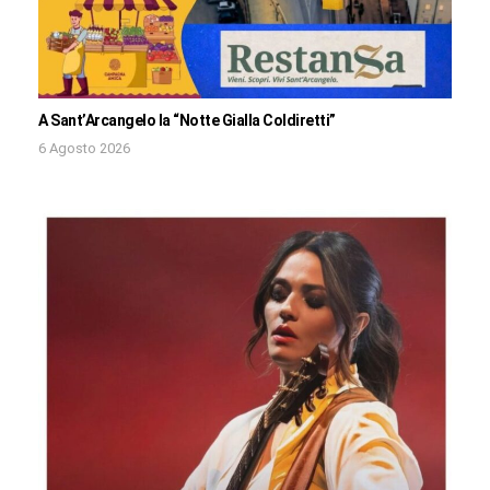
A Sant’Arcangelo la “Notte Gialla Coldiretti”
6 Agosto 2026