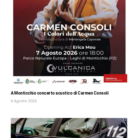
A Monticchio concerto acustico di Carmen Consoli
6 Agosto 2026