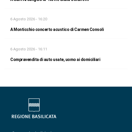
6 Agosto 2026 - 16:20
A Monticchio concerto acustico di Carmen Consoli
6 Agosto 2026 - 16:11
Compravendita di auto usate, uomo ai domiciliari