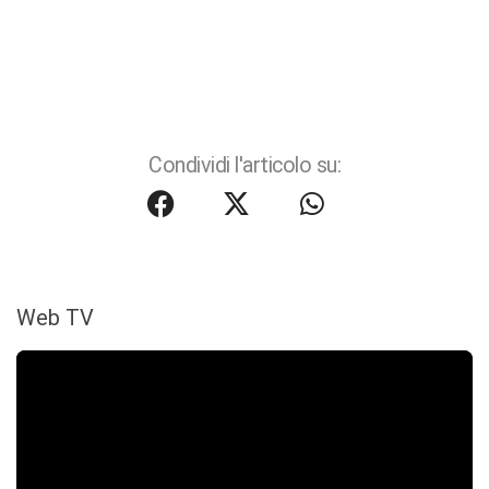
Condividi l'articolo su:
Web TV