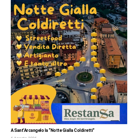
A Sant’Arcangelo la “Notte Gialla Coldiretti”