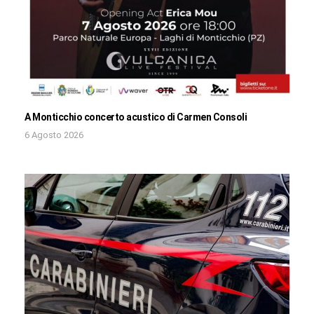
A Monticchio concerto acustico di Carmen Consoli
6 Agosto 2026