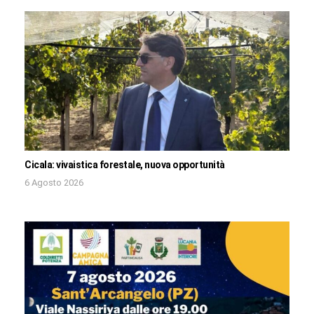
Cicala: vivaistica forestale, nuova opportunità
6 Agosto 2026