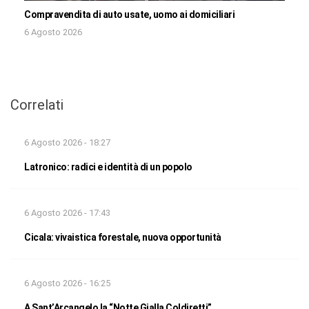
Compravendita di auto usate, uomo ai domiciliari
6 Agosto 2026
Correlati
6 Agosto 2026 - 18:27
Latronico: radici e identità di un popolo
6 Agosto 2026 - 17:43
Cicala: vivaistica forestale, nuova opportunità
6 Agosto 2026 - 16:25
A Sant’Arcangelo la “Notte Gialla Coldiretti”