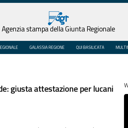
Agenzia stampa della Giunta Regionale
REGIONALE
GALASSIA REGIONE
QUI BASILICATA
MULTI
: giusta attestazione per lucani
W