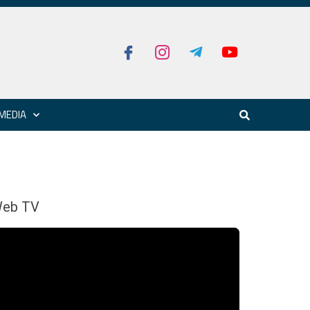
MEDIA
eb TV