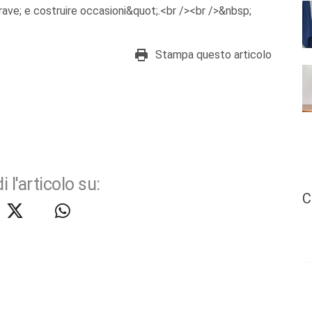
grave; e costruire occasioni&quot;.<br /><br />&nbsp;
Stampa questo articolo
i l'articolo su:
C