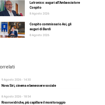
Latronico: auguri all’Ambasciatore
Cospito
8 Agosto 2026
Cospito commissario Asi, gli
auguri di Bardi
8 Agosto 2026
orrelati
9 Agosto 2026 - 14:30
Nova Siri, cinema e benessere sociale
8 Agosto 2026 - 18:54
Risorse idriche, più capillare il monitoraggio