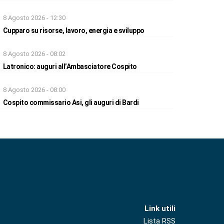
8 Agosto 2026 - 12:30
Cupparo su risorse, lavoro, energia e sviluppo
8 Agosto 2026 - 08:02
Latronico: auguri all’Ambasciatore Cospito
8 Agosto 2026 - 08:00
Cospito commissario Asi, gli auguri di Bardi
Link utili
Lista RSS