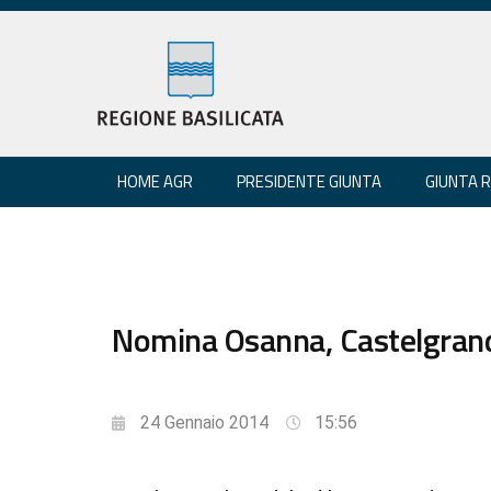
HOME AGR
PRESIDENTE GIUNTA
GIUNTA 
Nomina Osanna, Castelgrande
24 Gennaio 2014
15:56