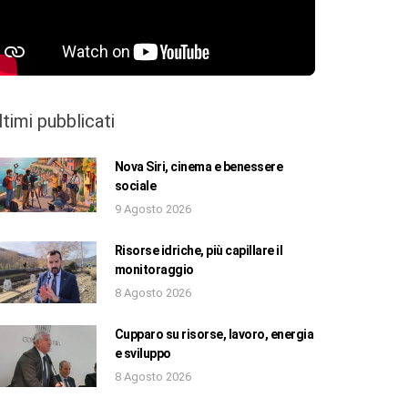
ltimi pubblicati
Nova Siri, cinema e benessere
sociale
9 Agosto 2026
Risorse idriche, più capillare il
monitoraggio
8 Agosto 2026
Cupparo su risorse, lavoro, energia
e sviluppo
8 Agosto 2026