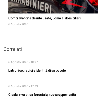
Compravendita di auto usate, uomo ai domiciliari
6 Agosto 2026
Correlati
6 Agosto 2026 - 18:27
Latronico: radici e identità di un popolo
6 Agosto 2026 - 17:43
Cicala: vivaistica forestale, nuova opportunità