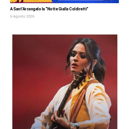
A Sant’Arcangelo la “Notte Gialla Coldiretti”
6 Agosto 2026