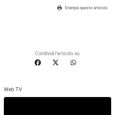
Stampa questo articolo
Condividi l'articolo su:
Web TV