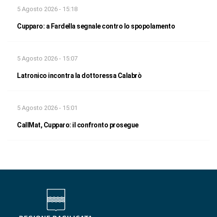
5 Agosto 2026 - 15:18
Cupparo: a Fardella segnale contro lo spopolamento
5 Agosto 2026 - 15:07
Latronico incontra la dottoressa Calabrò
5 Agosto 2026 - 15:01
CallMat, Cupparo: il confronto prosegue