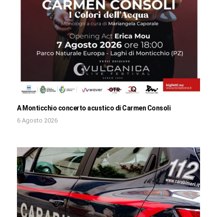
A Monticchio concerto acustico di Carmen Consoli
6 Agosto 2026