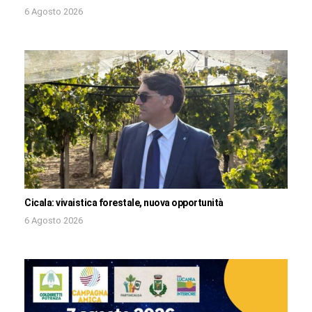
6 Agosto 2026
Cicala: vivaistica forestale, nuova opportunità
6 Agosto 2026