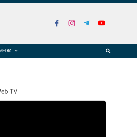
MEDIA
eb TV