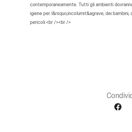
contemporaneamente. Tutti gli ambienti dovranno 
igiene per l&rsquo;incolumit&agrave; dei bambini, 
pericoli.<br /><br />
Condivid