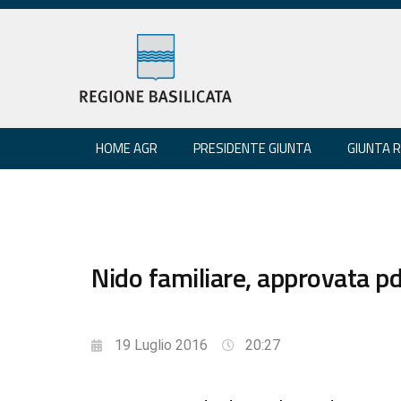
HOME AGR
PRESIDENTE GIUNTA
GIUNTA 
Nido familiare, approvata pd
19 Luglio 2016
20:27