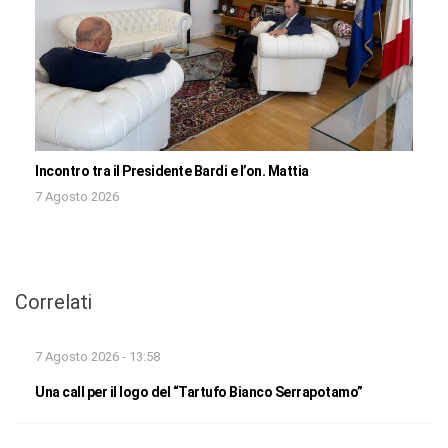
Incontro tra il Presidente Bardi e l’on. Mattia
7 Agosto 2026
Correlati
7 Agosto 2026 - 13:58
Una call per il logo del “Tartufo Bianco Serrapotamo”