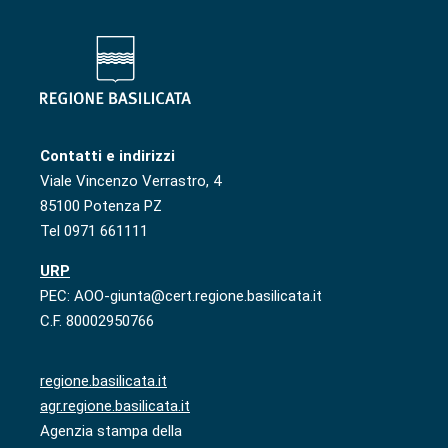
Contatti e indirizzi
Viale Vincenzo Verrastro, 4
85100 Potenza PZ
Tel 0971 661111
URP
PEC: AOO-giunta@cert.regione.basilicata.it
C.F. 80002950766
regione.basilicata.it
agr.regione.basilicata.it
Agenzia stampa della