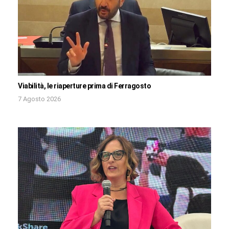
Viabilità, le riaperture prima di Ferragosto
7 Agosto 2026