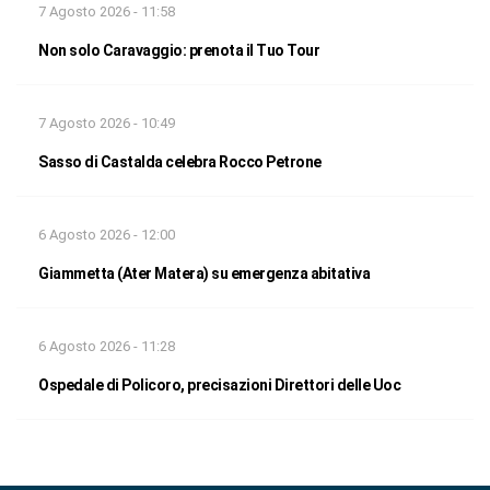
7 Agosto 2026 - 11:58
Non solo Caravaggio: prenota il Tuo Tour
7 Agosto 2026 - 10:49
Sasso di Castalda celebra Rocco Petrone
6 Agosto 2026 - 12:00
Giammetta (Ater Matera) su emergenza abitativa
6 Agosto 2026 - 11:28
Ospedale di Policoro, precisazioni Direttori delle Uoc