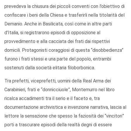
prevedeva la chiusura dei piccoli conventi con l’obiettivo di
confiscare i beni della Chiesa e trasferirli nella titolarità del
Demanio. Anche in Basilicata, così come in altre parti
d’Italia, si registrarono episodi di opposizione al
provvedimento e alla cacciata dei frati dai rispettivi
domicili. Protagonisti coraggiosi di questa “disobbedienza”
furono i frati stessi e una parte del popolo, entrambi
sostenuti dalla società elitaria filoborbonica.
Tra prefetti, viceprefetti, uomini della Real Arma dei
Carabinieri, frati e “donnicciuole”, Montemurro nel libro
ricalca accadimenti tra il serio e il faceto e, tra
documentazione archivistica e invenzione narrativa, lascia al
lettore la sensazione che spesso la faziosità dei “vincitori”
porti a trascurare episodi della realtà degni di essere