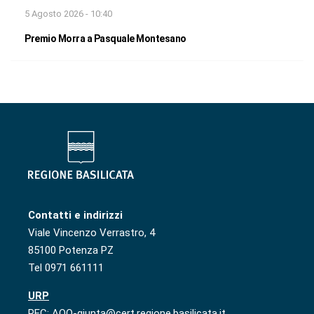
5 Agosto 2026 - 10:40
Premio Morra a Pasquale Montesano
Contatti e indirizzi
Viale Vincenzo Verrastro, 4
85100 Potenza PZ
Tel 0971 661111
URP
PEC: AOO-giunta@cert.regione.basilicata.it