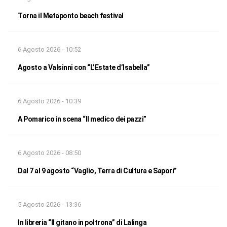
Torna il Metaponto beach festival
6 Agosto 2026 - 10:52
Agosto a Valsinni con “L’Estate d’Isabella”
6 Agosto 2026 - 10:39
A Pomarico in scena “Il medico dei pazzi”
6 Agosto 2026 - 08:50
Dal 7 al 9 agosto “Vaglio, Terra di Cultura e Sapori”
5 Agosto 2026 - 13:36
In libreria “Il gitano in poltrona” di Lalinga