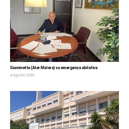
Giammetta (Ater Matera) su emergenza abitativa
6 Agosto 2026