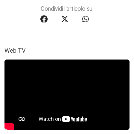
Condividi l'articolo su:
Web TV