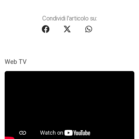
Condividi l'articolo su:
Web TV