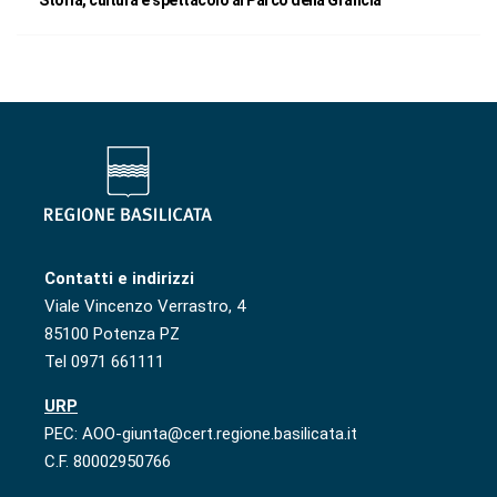
Contatti e indirizzi
Viale Vincenzo Verrastro, 4
85100 Potenza PZ
Tel 0971 661111
URP
PEC: AOO-giunta@cert.regione.basilicata.it
C.F. 80002950766