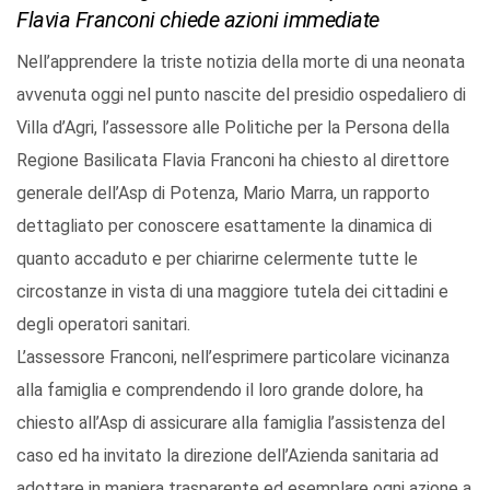
Flavia Franconi chiede azioni immediate
Nell’apprendere la triste notizia della morte di una neonata
avvenuta oggi nel punto nascite del presidio ospedaliero di
Villa d’Agri, l’assessore alle Politiche per la Persona della
Regione Basilicata Flavia Franconi ha chiesto al direttore
generale dell’Asp di Potenza, Mario Marra, un rapporto
dettagliato per conoscere esattamente la dinamica di
quanto accaduto e per chiarirne celermente tutte le
circostanze in vista di una maggiore tutela dei cittadini e
degli operatori sanitari.
L’assessore Franconi, nell’esprimere particolare vicinanza
alla famiglia e comprendendo il loro grande dolore, ha
chiesto all’Asp di assicurare alla famiglia l’assistenza del
caso ed ha invitato la direzione dell’Azienda sanitaria ad
adottare in maniera trasparente ed esemplare ogni azione a