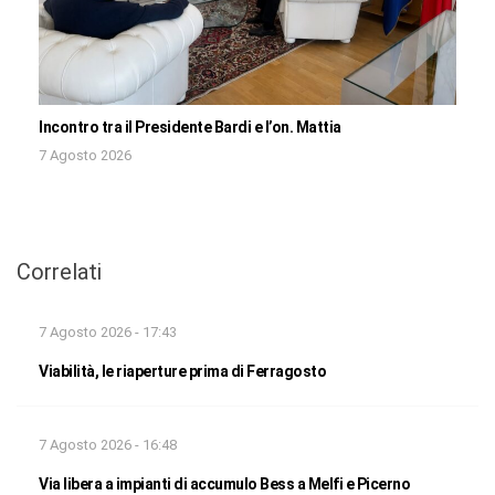
Incontro tra il Presidente Bardi e l’on. Mattia
7 Agosto 2026
Correlati
7 Agosto 2026 - 17:43
Viabilità, le riaperture prima di Ferragosto
7 Agosto 2026 - 16:48
Via libera a impianti di accumulo Bess a Melfi e Picerno