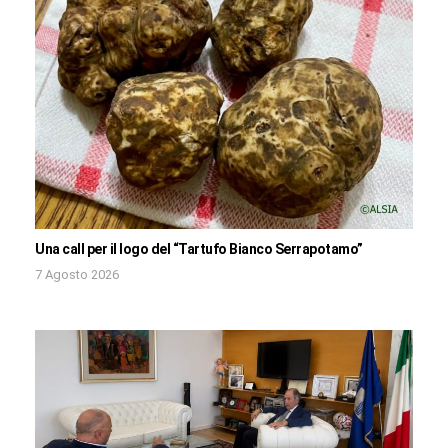
Una call per il logo del “Tartufo Bianco Serrapotamo”
7 Agosto 2026