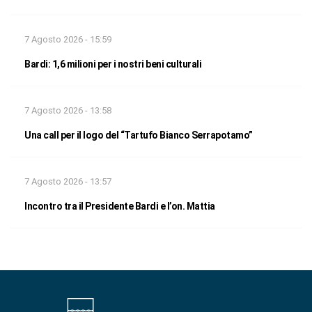
7 Agosto 2026 - 15:59
Bardi: 1,6 milioni per i nostri beni culturali
7 Agosto 2026 - 13:58
Una call per il logo del “Tartufo Bianco Serrapotamo”
7 Agosto 2026 - 13:57
Incontro tra il Presidente Bardi e l’on. Mattia