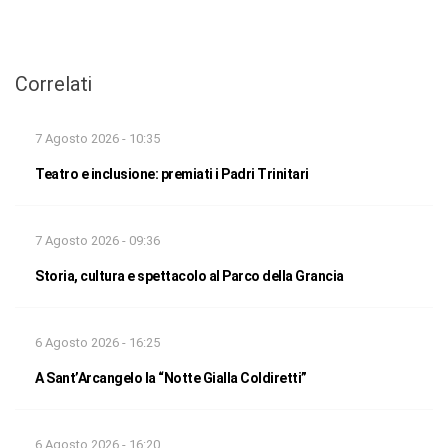
Correlati
7 Agosto 2026 - 10:35
Teatro e inclusione: premiati i Padri Trinitari
7 Agosto 2026 - 09:36
Storia, cultura e spettacolo al Parco della Grancia
6 Agosto 2026 - 16:25
A Sant’Arcangelo la “Notte Gialla Coldiretti”
6 Agosto 2026 - 16:20