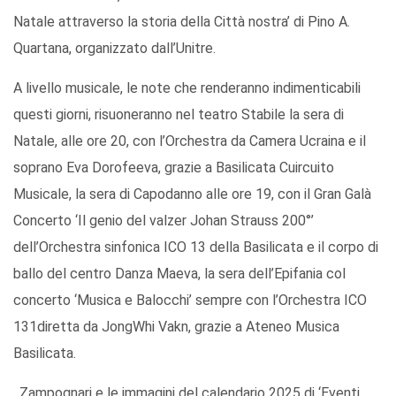
Natale attraverso la storia della Città nostra’ di Pino A.
Quartana, organizzato dall’Unitre.
A livello musicale, le note che renderanno indimenticabili
questi giorni, risuoneranno nel teatro Stabile la sera di
Natale, alle ore 20, con l’Orchestra da Camera Ucraina e il
soprano Eva Dorofeeva, grazie a Basilicata Cuircuito
Musicale, la sera di Capodanno alle ore 19, con il Gran Galà
Concerto ‘Il genio del valzer Johan Strauss 200°’
dell’Orchestra sinfonica ICO 13 della Basilicata e il corpo di
ballo del centro Danza Maeva, la sera dell’Epifania col
concerto ‘Musica e Balocchi’ sempre con l’Orchestra ICO
131diretta da JongWhi Vakn, grazie a Ateneo Musica
Basilicata.
, Zampognari e le immagini del calendario 2025 di ‘Eventi