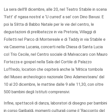
La sera dell’8 dicembre, alle 20, nel Teatro Stabile in scena
‘Fatt’ d’ ngasa nostra’ e ‘U curred’ a sei’ con Dino Bavusi. E
poi la Slitta di Babbo Natale per le vie del centro, le
degustazioni di prelibatezze in via Pretoria, Villaggi di
Folletti nel Parco di Montereale e di Taddy in via Stabile e
via Caserma Lucania, concerti nella Chiesa di Santa Lucia
col Trio Cecile, nel Centro sociale di Malvaccaro con Mauro
Fortezza e gospel nella Sala del Cortile di Palazzo
Loffredo, location che ospiterà anche la ‘Mitica tombola
del Museo archeologico nazionale Dino Adamesteanu’ dal
10 al 20 dicembre, le mattine dalle 9 alle 11,30, con oltre
500 bambini degli Istituti comprensivi.
Infine, spettacoli di danza, laboratori di disegno per bambini
in corso Garibaldi, momenti culturali come il ‘Racconto del