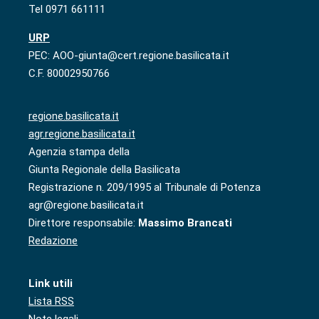
Tel 0971 661111
URP
PEC: AOO-giunta@cert.regione.basilicata.it
C.F. 80002950766
regione.basilicata.it
agr.regione.basilicata.it
Agenzia stampa della
Giunta Regionale della Basilicata
Registrazione n. 209/1995 al Tribunale di Potenza
agr@regione.basilicata.it
Direttore responsabile:
Massimo Brancati
Redazione
Link utili
Lista RSS
Note legali