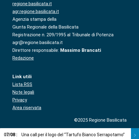
regione.basilicata.it
agr.regione.basilicata.it
Agenzia stampa della
Giunta Regionale della Basilicata
Registrazione n. 209/1995 al Tribunale di Potenza
agr@regione.basilicata.it
Direttore responsabile:
Massimo Brancati
Redazione
Link utili
Lista RSS
Note legali
Privacy
Area riservata
©2025 Regione Basilicata
07
/
08
:
Una call per il logo del “Tartufo Bianco Serrapotamo”
07