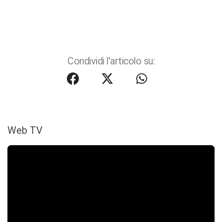
Condividi l'articolo su:
Web TV