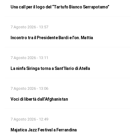
Una call per il logo del “Tartufo Bianco Serrapotamo”
7 Agosto 2026 - 13:57
Incontro tra il Presidente Bardi e l’on. Mattia
7 Agosto 2026 - 13:11
La ninfa Siringa torna a Sant’Ilario di Atella
7 Agosto 2026 - 13:06
Voci di libertà dall’Afghanistan
7 Agosto 2026 - 12:49
Majatica Jazz Festival a Ferrandina