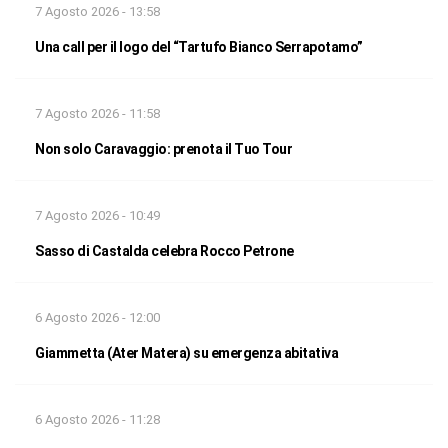
7 Agosto 2026 - 13:58
Una call per il logo del “Tartufo Bianco Serrapotamo”
7 Agosto 2026 - 11:58
Non solo Caravaggio: prenota il Tuo Tour
7 Agosto 2026 - 10:49
Sasso di Castalda celebra Rocco Petrone
6 Agosto 2026 - 12:00
Giammetta (Ater Matera) su emergenza abitativa
6 Agosto 2026 - 11:28