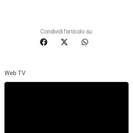
Condividi l'articolo su:
Web TV