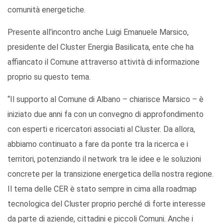
comunità energetiche.
Presente all’incontro anche Luigi Emanuele Marsico,
presidente del Cluster Energia Basilicata, ente che ha
affiancato il Comune attraverso attività di informazione
proprio su questo tema.
“Il supporto al Comune di Albano – chiarisce Marsico – è
iniziato due anni fa con un convegno di approfondimento
con esperti e ricercatori associati al Cluster. Da allora,
abbiamo continuato a fare da ponte tra la ricerca e i
territori, potenziando il network tra le idee e le soluzioni
concrete per la transizione energetica della nostra regione.
Il tema delle CER è stato sempre in cima alla roadmap
tecnologica del Cluster proprio perché di forte interesse
da parte di aziende, cittadini e piccoli Comuni. Anche i