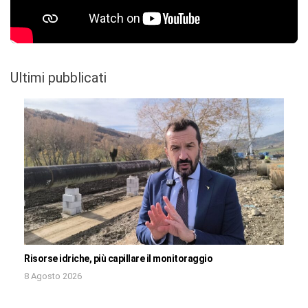
Ultimi pubblicati
Risorse idriche, più capillare il monitoraggio
8 Agosto 2026