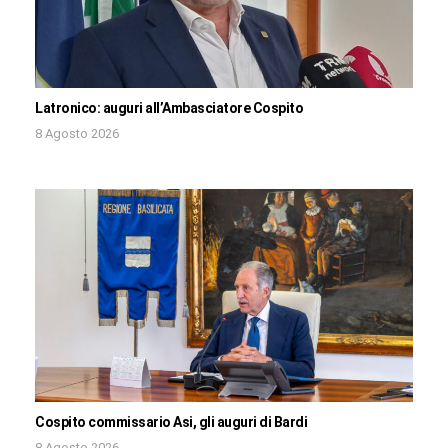
Latronico: auguri all’Ambasciatore Cospito
8 Agosto 2026
Cospito commissario Asi, gli auguri di Bardi
8 Agosto 2026