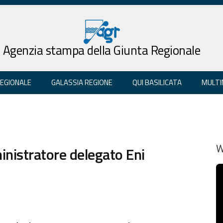
Agenzia stampa della Giunta Regionale
REGIONALE
GALASSIA REGIONE
QUI BASILICATA
MULTI
inistratore delegato Eni
W