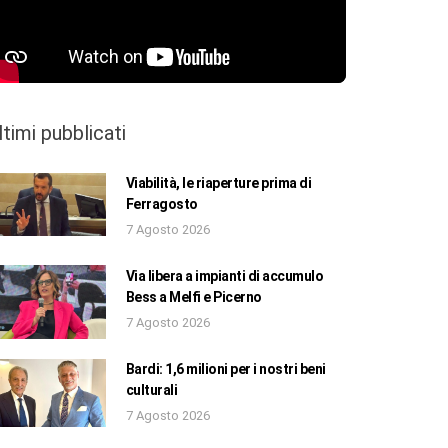
ltimi pubblicati
Viabilità, le riaperture prima di
Ferragosto
7 Agosto 2026
Via libera a impianti di accumulo
Bess a Melfi e Picerno
7 Agosto 2026
Bardi: 1,6 milioni per i nostri beni
culturali
7 Agosto 2026