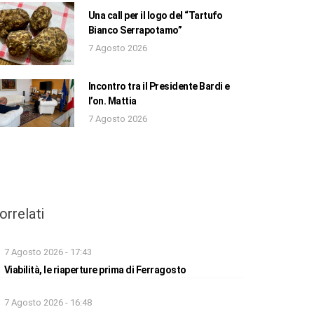
Una call per il logo del “Tartufo
Bianco Serrapotamo”
7 Agosto 2026
Incontro tra il Presidente Bardi e
l’on. Mattia
7 Agosto 2026
orrelati
7 Agosto 2026 - 17:43
Viabilità, le riaperture prima di Ferragosto
7 Agosto 2026 - 16:48