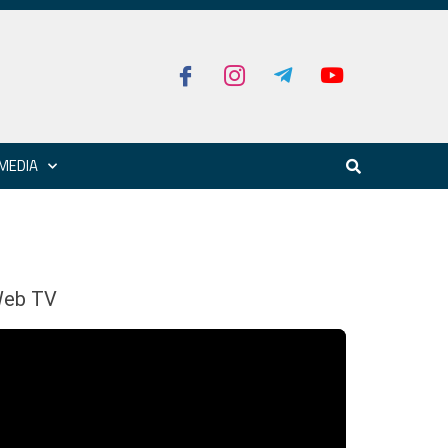
MEDIA
eb TV