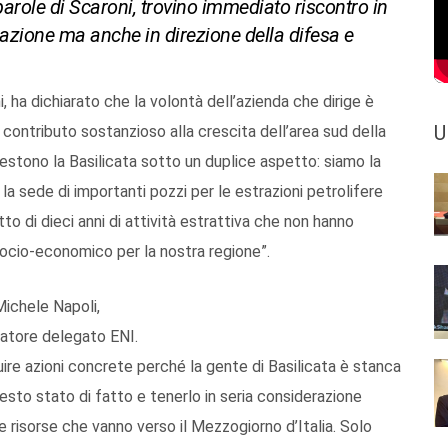
 parole di Scaroni, trovino immediato riscontro in
pazione ma anche in direzione della difesa e
, ha dichiarato che la volontà dell’azienda che dirige è
U
 contributo sostanzioso alla crescita dell’area sud della
vestono la Basilicata sotto un duplice aspetto: siamo la
la sede di importanti pozzi per le estrazioni petrolifere
to di dieci anni di attività estrattiva che non hanno
 socio-economico per la nostra regione”.
Michele Napoli,
tratore delegato ENI.
ire azioni concrete perché la gente di Basilicata è stanca
esto stato di fatto e tenerlo in seria considerazione
risorse che vanno verso il Mezzogiorno d’Italia. Solo