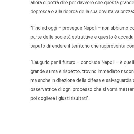
allora si potrà dire per davvero che questa grande
depressa e alla ricerca della sua dovuta valorizza
“Fino ad oggi – prosegue Napoli – non abbiamo co
parte delle società estrattive e questo è accadut
saputo difendere il territorio che rappresenta con
“L’augurio per il futuro – conclude Napoli – è quel
grande stima e rispetto, trovino immediato riscont
ma anche in direzione della difesa e salvaguardia d
osservatrice di ogni processo che si vorrà metter
poi cogliere i giusti risultati”.