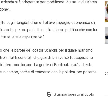
 azienda si è adoperata per modificare lo status di un’area
zione”.
lto segni tangibili di un effettivo impegno economico da
o anche per colpa della nostra classe politica che non ha
 tutte le sue aspettative”.
lo che le parole del dottor Scaroni, per il quale nutriamo
ro in fatti concreti che guardino sì verso l’occupazione
el territorio lucano. La gente di Basilicata sarà attenta
e in campo, anche di concerto con la politica, per poterne
C
Stampa questo articolo