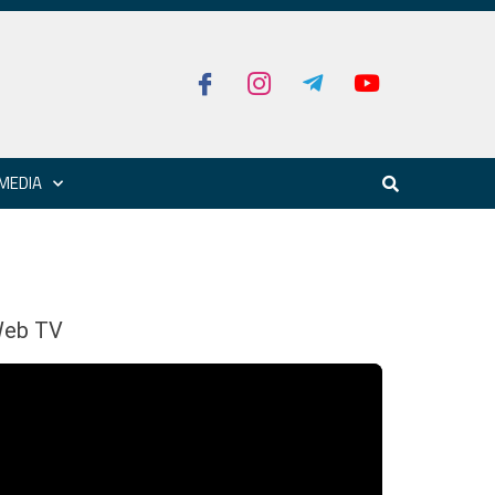
MEDIA
eb TV