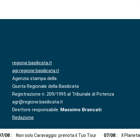
regione.basilicata.it
agr.regione.basilicata.it
Agenzia stampa della
Giunta Regionale della Basilicata
Registrazione n. 209/1995 al Tribunale di Potenza
agr@regione.basilicata.it
Direttore responsabile:
Massimo Brancati
Redazione
07
/
08
:
Non solo Caravaggio: prenota il Tuo Tour
07
/
08
:
Il Planet