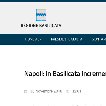
HOME AGR
PRESIDENTE GIUNTA
GIUNTA 
Napoli: in Basilicata increme
30 Novembre 2018
12:01