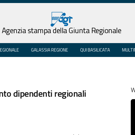
Agenzia stampa della Giunta Regionale
REGIONALE
GALASSIA REGIONE
QUI BASILICATA
MULTI
nto dipendenti regionali
W