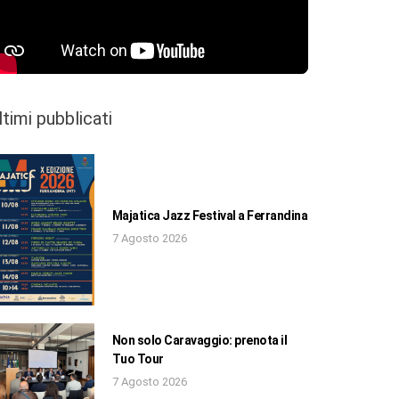
ltimi pubblicati
Majatica Jazz Festival a Ferrandina
7 Agosto 2026
Non solo Caravaggio: prenota il
Tuo Tour
7 Agosto 2026