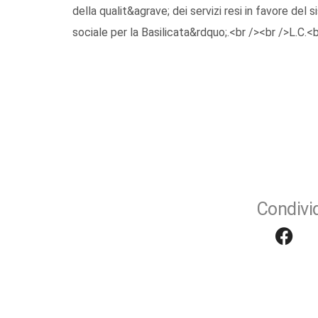
della qualit&agrave; dei servizi resi in favore de
sociale per la Basilicata&rdquo;.<br /><br />L.C.<b
Condivid