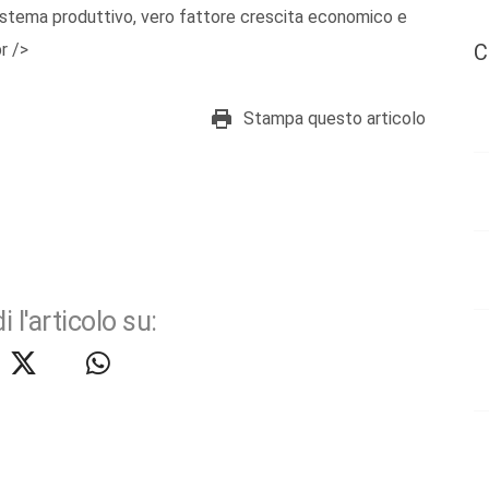
l sistema produttivo, vero fattore crescita economico e
r />
C
Stampa questo articolo
i l'articolo su: