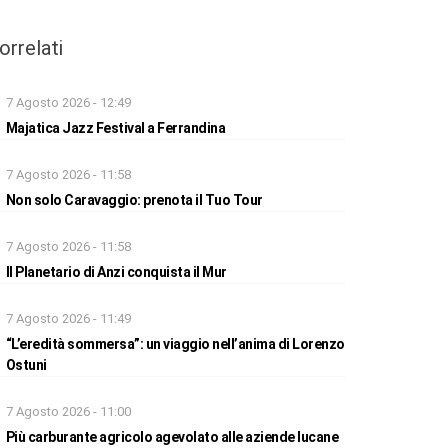
orrelati
7 Agosto 2026 - 12:49
Majatica Jazz Festival a Ferrandina
7 Agosto 2026 - 11:58
Non solo Caravaggio: prenota il Tuo Tour
7 Agosto 2026 - 11:58
Il Planetario di Anzi conquista il Mur
7 Agosto 2026 - 11:49
“L’eredità sommersa”: un viaggio nell’anima di Lorenzo
Ostuni
7 Agosto 2026 - 11:00
Più carburante agricolo agevolato alle aziende lucane