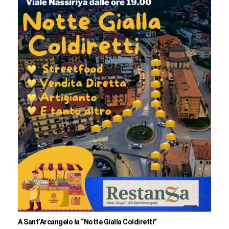
A Sant’Arcangelo la “Notte Gialla Coldiretti”