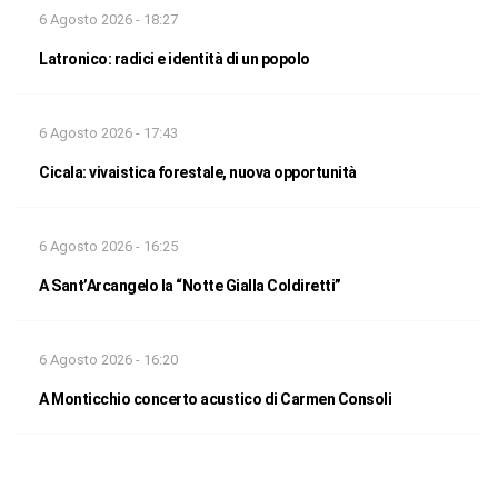
6 Agosto 2026 - 18:27
Latronico: radici e identità di un popolo
6 Agosto 2026 - 17:43
Cicala: vivaistica forestale, nuova opportunità
6 Agosto 2026 - 16:25
A Sant’Arcangelo la “Notte Gialla Coldiretti”
6 Agosto 2026 - 16:20
A Monticchio concerto acustico di Carmen Consoli