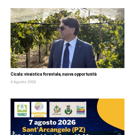
Cicala: vivaistica forestale, nuova opportunità
6 Agosto 2026