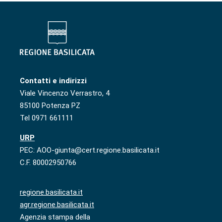
Contatti e indirizzi
Viale Vincenzo Verrastro, 4
85100 Potenza PZ
Tel 0971 661111
URP
PEC: AOO-giunta@cert.regione.basilicata.it
C.F. 80002950766
regione.basilicata.it
agr.regione.basilicata.it
Agenzia stampa della