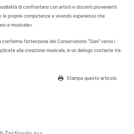
ssibilità di confrontarsi con artisti e docenti provenienti
ando le proprie competenze e vivendo esperienze che
ano e musicale».
a conferma l’attenzione del Conservatorio “Duni” verso i
licate alla creazione musicale, in un dialogo costante tra
Stampa questo articolo
i l'articolo su: