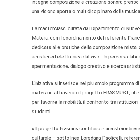
insegna composizione e creazione sonora presso i
una visione aperta e multidisciplinare della musi
La masterclass, curata dal Dipartimento di Nuove
Matera, con il coordinamento del referente Franco
dedicata alle pratiche della composizione mista, d
acustici ed elettronica dal vivo. Un percorso labo
sperimentazione, dialogo creativo e ricerca artisti
L’iniziativa si inserisce nel più ampio programma 
materano attraverso il progetto ERASMUS+, che
per favorire la mobilità, il confronto tra istituzio
studenti.
«Il progetto Erasmus costituisce una straordinar
culturale – sottolinea Loredana Paolicelli, refer