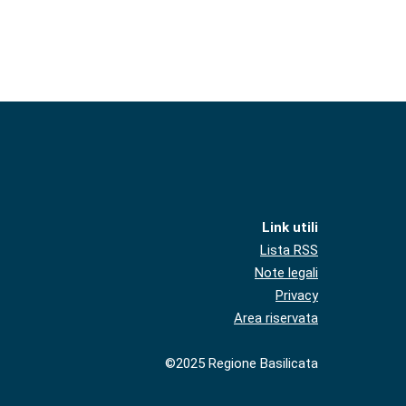
Link utili
Lista RSS
Note legali
Privacy
Area riservata
©2025 Regione Basilicata