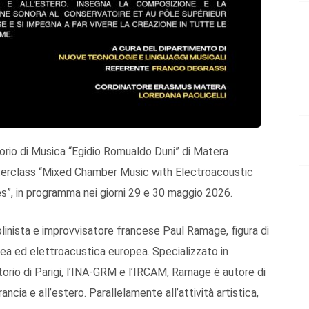
rio di Musica “Egidio Romualdo Duni” di Matera
terclass “Mixed Chamber Music with Electroacoustic
s”, in programma nei giorni 29 e 30 maggio 2026.
iolinista e improvvisatore francese Paul Ramage, figura di
ea ed elettroacustica europea. Specializzato in
orio di Parigi, l’INA-GRM e l’IRCAM, Ramage è autore di
cia e all’estero. Parallelamente all’attività artistica,