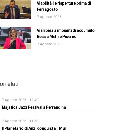
Viabilità, le riaperture prima di
Ferragosto
7 Agosto 2026
Via libera a impianti di accumulo
Bess a Melfi e Picerno
7 Agosto 2026
orrelati
7 Agosto 2026 - 12:49
Majatica Jazz Festival a Ferrandina
7 Agosto 2026 - 11:58
Il Planetario di Anzi conquista il Mur