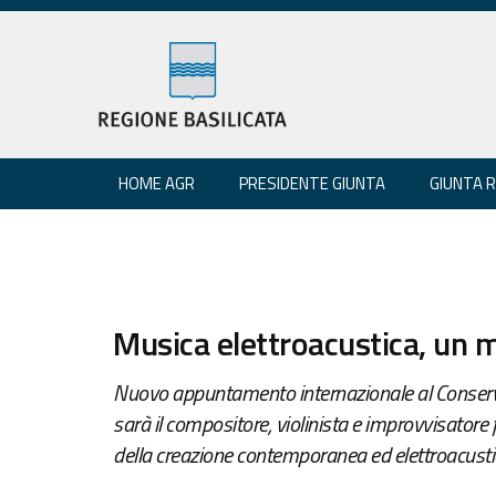
HOME AGR
PRESIDENTE GIUNTA
GIUNTA 
Musica elettroacustica, un 
Nuovo appuntamento internazionale al Conserva
sarà il compositore, violinista e improvvisatore
della creazione contemporanea ed elettroacusti