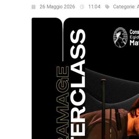
26 Maggio 2026
11:04
Categorie: