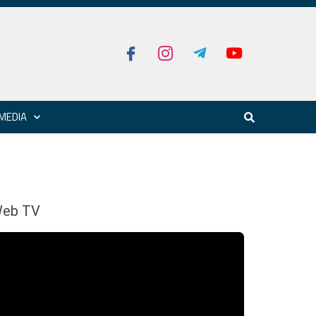
MEDIA
eb TV