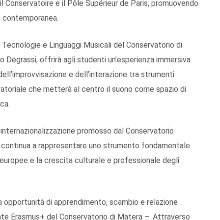
l Conservatoire e il Pôle Supérieur de Paris, promuovendo
ca contemporanea.
 Tecnologie e Linguaggi Musicali del Conservatorio di
 Degrassi, offrirà agli studenti un’esperienza immersiva
ell’improvvisazione e dell’interazione tra strumenti
ratoriale che metterà al centro il suono come spazio di
ca.
di internazionalizzazione promosso dal Conservatorio
 continua a rappresentare uno strumento fondamentale
ni europee e la crescita culturale e professionale degli
ia opportunità di apprendimento, scambio e relazione
ente Erasmus+ del Conservatorio di Matera –. Attraverso