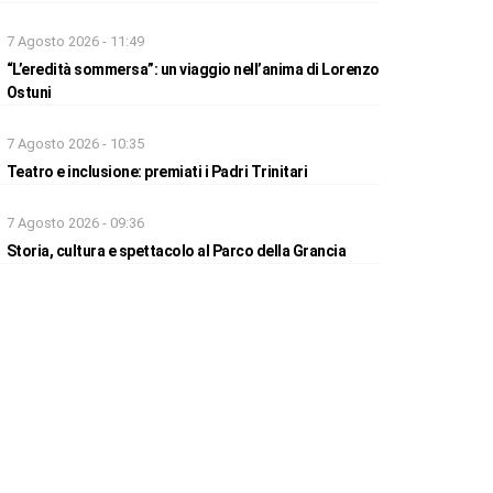
7 Agosto 2026 - 11:49
“L’eredità sommersa”: un viaggio nell’anima di Lorenzo
Ostuni
7 Agosto 2026 - 10:35
Teatro e inclusione: premiati i Padri Trinitari
7 Agosto 2026 - 09:36
Storia, cultura e spettacolo al Parco della Grancia