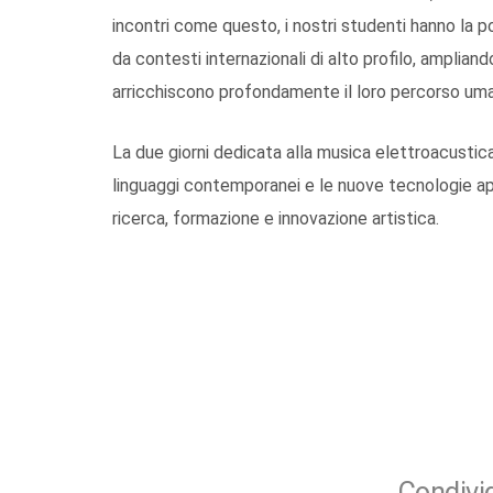
incontri come questo, i nostri studenti hanno la po
da contesti internazionali di alto profilo, ampli
arricchiscono profondamente il loro percorso um
La due giorni dedicata alla musica elettroacustic
linguaggi contemporanei e le nuove tecnologie app
ricerca, formazione e innovazione artistica.
Condivid