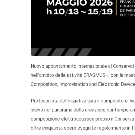
Nuovo appuntamento internazionale al Conservato
nell’ambito delle attività ERASMUS+, con la mas
Composition, Improvisation and Electronic Device
Protagonista dell’iniziativa sarà il compositore, v
rilievo nel panorama della creazione contemporan
composizione elettroacustica presso il Conservat
oltre cinquanta opere eseguite regolarmente in Fran