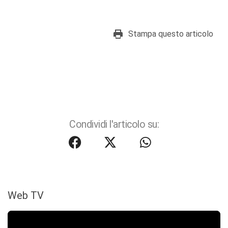
Stampa questo articolo
Condividi l'articolo su:
Web TV