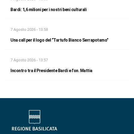
Bardi: 1,6 milioni per i nostri beni culturali
7 Agosto 2026 - 13:58
Una call per il logo del “Tartufo Bianco Serrapotamo”
7 Agosto 2026 - 13:57
Incontro tra il Presidente Bardi e l’on. Mattia