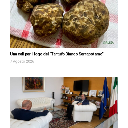
Una call per il logo del “Tartufo Bianco Serrapotamo”
7 Agosto 2026