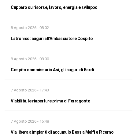
Cupparo su risorse, lavoro, energia e sviluppo
8 Agosto 2026 - 08:02
Latronico: auguri all’Ambasciatore Cospito
8 Agosto 2026 - 08:00
Cospito commissario Asi, gli auguri di Bardi
7 Agosto 2026 - 17:43
Viabilità, le riaperture prima di Ferragosto
7 Agosto 2026 - 16:48
Via libera a impianti di accumulo Bess a Melfi e Picerno