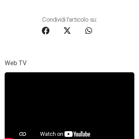
Condividi l'articolo su:
Web TV