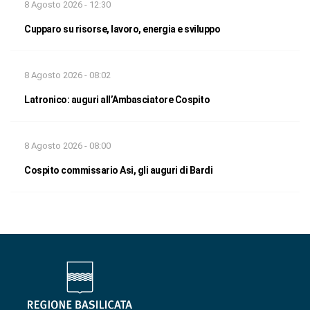
8 Agosto 2026 - 12:30
Cupparo su risorse, lavoro, energia e sviluppo
8 Agosto 2026 - 08:02
Latronico: auguri all’Ambasciatore Cospito
8 Agosto 2026 - 08:00
Cospito commissario Asi, gli auguri di Bardi