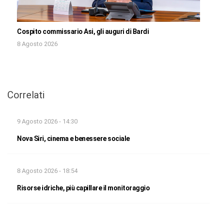
Cospito commissario Asi, gli auguri di Bardi
8 Agosto 2026
Correlati
9 Agosto 2026 - 14:30
Nova Siri, cinema e benessere sociale
8 Agosto 2026 - 18:54
Risorse idriche, più capillare il monitoraggio