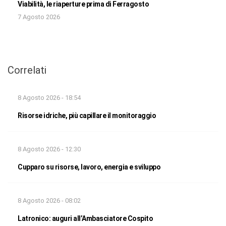
Viabilità, le riaperture prima di Ferragosto
7 Agosto 2026
Correlati
8 Agosto 2026 - 18:54
Risorse idriche, più capillare il monitoraggio
8 Agosto 2026 - 12:30
Cupparo su risorse, lavoro, energia e sviluppo
8 Agosto 2026 - 08:02
Latronico: auguri all’Ambasciatore Cospito