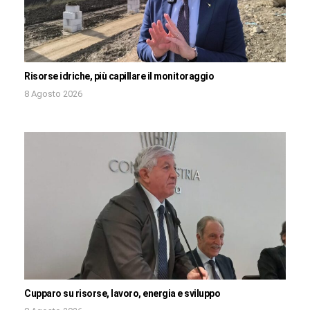
Risorse idriche, più capillare il monitoraggio
8 Agosto 2026
Cupparo su risorse, lavoro, energia e sviluppo