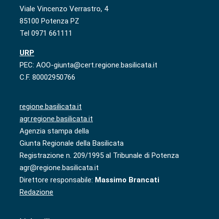
Viale Vincenzo Verrastro, 4
85100 Potenza PZ
Tel 0971 661111
URP
PEC: AOO-giunta@cert.regione.basilicata.it
C.F. 80002950766
regione.basilicata.it
agr.regione.basilicata.it
Agenzia stampa della
Giunta Regionale della Basilicata
Registrazione n. 209/1995 al Tribunale di Potenza
agr@regione.basilicata.it
Direttore responsabile:
Massimo Brancati
Redazione