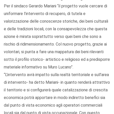
Per il sindaco Gerardo Mariani “il progetto vuole cercare di
uniformare l’intervento di recupero, di tutela e
valorizzazione delle conoscenze storiche, dei beni culturali
e delle tradizioni locali, con la consapevolezza che questa
azione è mirata soprattutto verso quei beni che sono a
rischio di ridimensionamento. Col nuovo progetto, grazie ai
volontari, si punta a fare una mappatura dei beni rilevanti
sotto il profilo storico- artistico e religioso ed a predisporre
materiale informativo su Muro Lucano”.
“L’intervento avrà impatto sulla realtà territoriale e sull’area
di intervento- ha detto Mariani- in quanto renderà attrattivo
il territorio e si configurerà quale catalizzazione di crescita
economica potrà apportare in modo indiretto benefici sia
dal punto di vista economico agli operatori commerciali
locali sia dal punto di vista occupazionale. Con questo