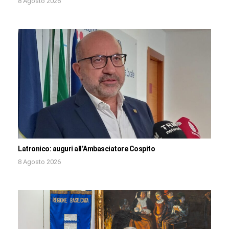
8 Agosto 2026
Latronico: auguri all’Ambasciatore Cospito
8 Agosto 2026