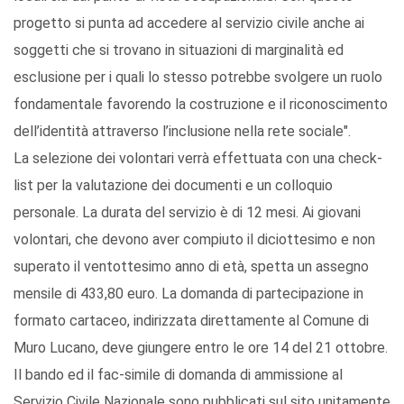
progetto si punta ad accedere al servizio civile anche ai
soggetti che si trovano in situazioni di marginalità ed
esclusione per i quali lo stesso potrebbe svolgere un ruolo
fondamentale favorendo la costruzione e il riconoscimento
dell’identità attraverso l’inclusione nella rete sociale".
La selezione dei volontari verrà effettuata con una check-
list per la valutazione dei documenti e un colloquio
personale. La durata del servizio è di 12 mesi. Ai giovani
volontari, che devono aver compiuto il diciottesimo e non
superato il ventottesimo anno di età, spetta un assegno
mensile di 433,80 euro. La domanda di partecipazione in
formato cartaceo, indirizzata direttamente al Comune di
Muro Lucano, deve giungere entro le ore 14 del 21 ottobre.
Il bando ed il fac-simile di domanda di ammissione al
Servizio Civile Nazionale sono pubblicati sul sito unitamente