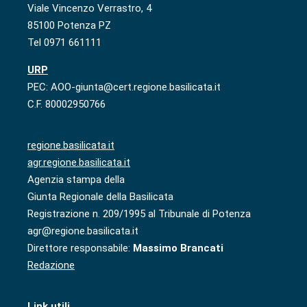
Viale Vincenzo Verrastro, 4
85100 Potenza PZ
Tel 0971 661111
URP
PEC: AOO-giunta@cert.regione.basilicata.it
C.F. 80002950766
regione.basilicata.it
agr.regione.basilicata.it
Agenzia stampa della
Giunta Regionale della Basilicata
Registrazione n. 209/1995 al Tribunale di Potenza
agr@regione.basilicata.it
Direttore responsabile:
Massimo Brancati
Redazione
Link utili