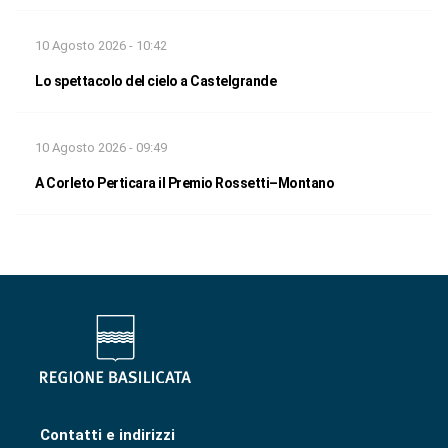
10 Agosto 2026 - 10:42
Lo spettacolo del cielo a Castelgrande
10 Agosto 2026 - 09:49
A Corleto Perticara il Premio Rossetti–Montano
Contatti e indirizzi