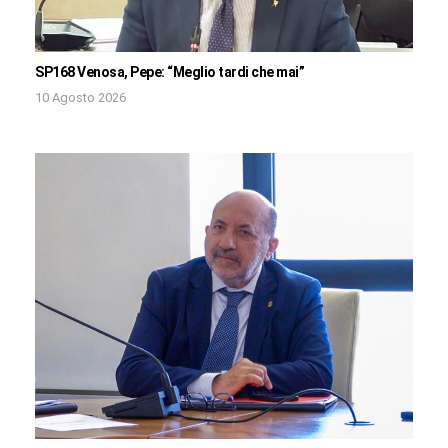
SP168 Venosa, Pepe: “Meglio tardi che mai”
10 Agosto 2026