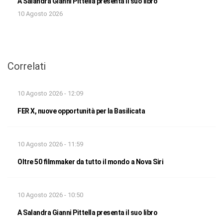
A Salandra Gianni Pittella presenta il suo libro
10 Agosto 2026
Correlati
10 Agosto 2026 - 12:09
FER X, nuove opportunità per la Basilicata
10 Agosto 2026 - 11:59
Oltre 50 filmmaker da tutto il mondo a Nova Siri
10 Agosto 2026 - 10:50
A Salandra Gianni Pittella presenta il suo libro