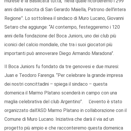
murese e la Basilicata tutta, “nella quale ricorderemo i 299
anni dalla nascita di San Gerardo Maiella, Patrono dell’intera
Regione”. Lo sottolinea il sindaco di Muro Lucano, Giovanni
Setaro che aggiunge: “Al contempo, festeggeremo i 120
anni della fondazione del Boca Juniors, uno dei club più
iconici del calcio mondiale, che tra i suoi giocatori più
importanti può annoverare Diego Armando Maradona”.
Il Boca Juniors fu fondato da tre genovesi e due muresi:
Juan e Teodoro Farenga. “Per celebrare la grande impresa
dei nostri concittadini – spiega il sindaco – questa
domenica il Marmo Platano scenderà in campo con una
maglia celebrativa del club Argentino”. L’evento è stato
organizzato dall’ASD Marmo Platano in collaborazione con il
Comune di Muro Lucano. Iniziativa che darà il via ad un
progetto più ampio e che racconteremo questa domenica