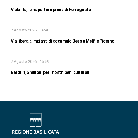
Viabilità, le riaperture prima di Ferragosto
7 Agosto 2026 - 16:48
Via libera a impianti di accumulo Bess a Melfi e Picerno
7 Agosto 2026 - 15:59
Bardi: 1,6 milioni per i nostri beni culturali