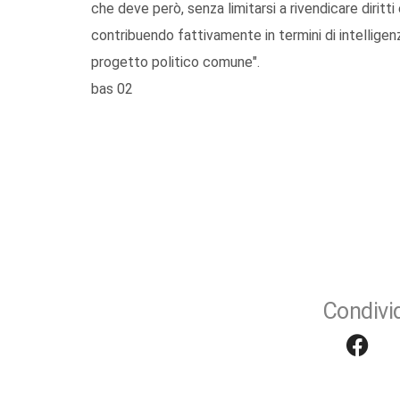
che deve però, senza limitarsi a rivendicare diritt
contribuendo fattivamente in termini di intelligenz
progetto politico comune".
bas 02
Condivid