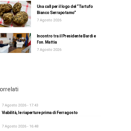
Una call per il logo del “Tartufo
Bianco Serrapotamo”
7 Agosto 2026
Incontro tra il Presidente Bardi e
l’on. Mattia
7 Agosto 2026
orrelati
7 Agosto 2026 - 17:43
Viabilità, le riaperture prima di Ferragosto
7 Agosto 2026 - 16:48