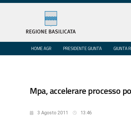
HOME AGR
PRESIDENTE GIUNTA
GIUNTA 
Mpa, accelerare processo pol
3 Agosto 2011
13:46