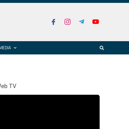
MEDIA
eb TV