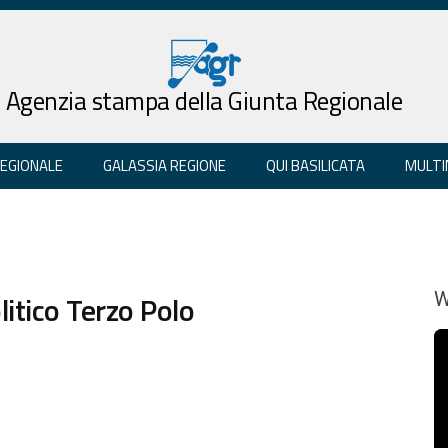
Agenzia stampa della Giunta Regionale
REGIONALE
GALASSIA REGIONE
QUI BASILICATA
MULTI
itico Terzo Polo
W