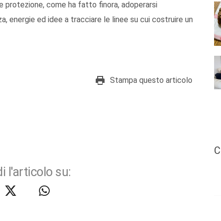
i e protezione, come ha fatto finora, adoperarsi
a, energie ed idee a tracciare le linee su cui costruire un
Stampa questo articolo
C
i l'articolo su: