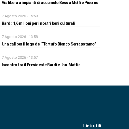
Via libera a impianti di accumulo Bess a Melfi e Picerno
7 Agosto 2026 - 15:59
Bardi: 1,6 milioni per i nostri beni culturali
7 Agosto 2026 - 13:58
Una call per il logo del “Tartufo Bianco Serrapotamo”
7 Agosto 2026 - 13:57
Incontro tra il Presidente Bardi e l’on. Mattia
Link utili