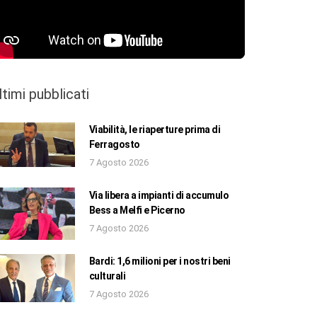
ltimi pubblicati
Viabilità, le riaperture prima di
Ferragosto
7 Agosto 2026
Via libera a impianti di accumulo
Bess a Melfi e Picerno
7 Agosto 2026
Bardi: 1,6 milioni per i nostri beni
culturali
7 Agosto 2026