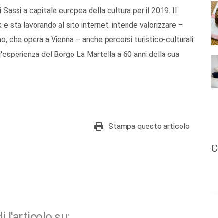
 Sassi a capitale europea della cultura per il 2019. Il
 e sta lavorando al sito internet, intende valorizzare –
o, che opera a Vienna – anche percorsi turistico-culturali
 l'esperienza del Borgo La Martella a 60 anni della sua
Stampa questo articolo
C
i l'articolo su: