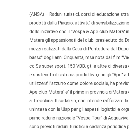
(ANSA) – Raduni turistici, corsi di educazione stra
prodotti dalla Piaggio, attivita' di sensibilizzazio
delle iniziative che il ''Vespa & Ape club Matera'' 
Matera gli appassionati del club, presieduto da Do
mezzi realizzati dalla Casa di Pontedera dal Dopo
basso'' degli anni Cinquanta, resa nota dal film 
cc Ss super sport, 150 VBB, gt, e altre di diversa 
e sostenuto il sistema produttivo,con gli ''Ape'' a 
utilizzera' l'azzurro come colore sociale, ha previs
Ape club Matera'' e' il primo in provincia diMatera 
a Trecchina. Il sodalizio, che intende rafforzare l
un'intesa con la Uisp per gli aspetti logistici e or
primo raduno nazionale ''Vespa Tour'' di Acquaviva 
sono previsti raduni turistici a cadenza periodica 