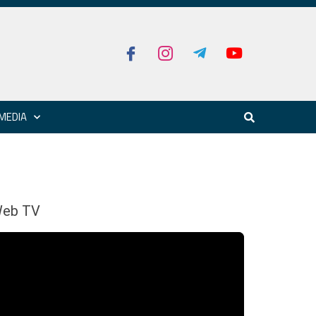
MEDIA
eb TV