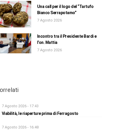
Una call per il logo del “Tartufo
Bianco Serrapotamo”
7 Agosto 2026
Incontro tra il Presidente Bardi e
l’on. Mattia
7 Agosto 2026
orrelati
7 Agosto 2026 - 17:43
Viabilità, le riaperture prima di Ferragosto
7 Agosto 2026 - 16:48