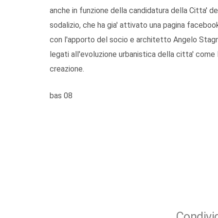
anche in funzione della candidatura della Citta' dei
sodalizio, che ha gia' attivato una pagina facebook
con l'apporto del socio e architetto Angelo Stagn
legati all'evoluzione urbanistica della citta' come
creazione.
bas 08
Condivid