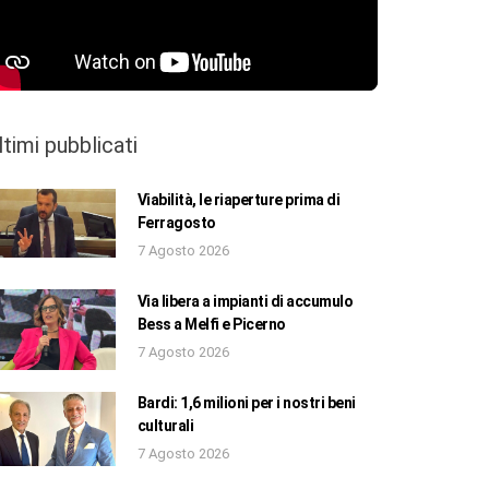
ltimi pubblicati
Viabilità, le riaperture prima di
Ferragosto
7 Agosto 2026
Via libera a impianti di accumulo
Bess a Melfi e Picerno
7 Agosto 2026
Bardi: 1,6 milioni per i nostri beni
culturali
7 Agosto 2026