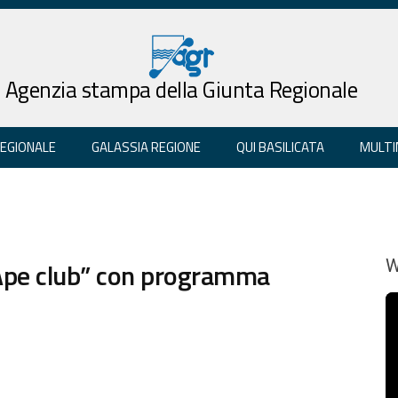
Agenzia stampa della Giunta Regionale
REGIONALE
GALASSIA REGIONE
QUI BASILICATA
MULTI
Ape club” con programma
W