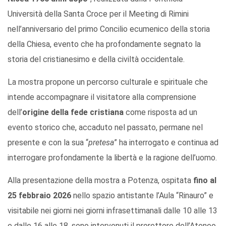
Università della Santa Croce per il Meeting di Rimini
nell’anniversario del primo Concilio ecumenico della storia
della Chiesa, evento che ha profondamente segnato la
storia del cristianesimo e della civiltà occidentale.
La mostra propone un percorso culturale e spirituale che
intende accompagnare il visitatore alla comprensione
dell’
origine della fede cristiana
come risposta ad un
evento storico che, accaduto nel passato, permane nel
presente e con la sua “
pretesa
” ha interrogato e continua ad
interrogare profondamente la libertà e la ragione dell’uomo.
Alla presentazione della mostra a Potenza, ospitata
fino al
25 febbraio 2026
nello spazio antistante l’Aula “Rinauro” e
visitabile nei giorni nei giorni infrasettimanali dalle 10 alle 13
e dalle 16 alle 18, sono intervenuti il prorettore dell’Ateneo