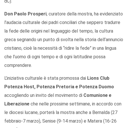
dC).
Don Paolo Prosperi
, curatore della mostra, ha evidenziato
l’audacia culturale dei padri conciliari che seppero tradurre
la fede delle origini nel linguaggio del tempo, la cultura
greca segnando un punto di svolta nella storia dell’annuncio
cristiano, cioè la necessità di “ridire la fede” in una lingua
che l’uomo di ogni tempo e di ogni latitudine possa
comprendere.
L’iniziativa culturale è stata promossa dai
Lions Club
Potenza Host, Potenza Pretoria e Potenza Duomo
accogliendo un invito del movimento di
Comunione e
Liberazione
che nelle prossime settimane, in accordo con
le diocesi lucane, porterà la mostra anche a Bernalda (27
febbraio-7 marzo), Senise (9-14 marzo) e Matera (16-26