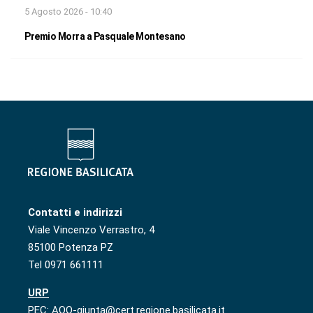
5 Agosto 2026 - 10:40
Premio Morra a Pasquale Montesano
Contatti e indirizzi
Viale Vincenzo Verrastro, 4
85100 Potenza PZ
Tel 0971 661111
URP
PEC: AOO-giunta@cert.regione.basilicata.it